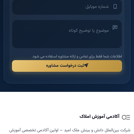
آکادمی آموزش املاک
شرکت بین‌الملل دانش و بینش ملک امید — اولین آکادمی تخصصی آموزش
املاک در ایران برای توانمندسازی مدیران و مشاورین.
دسترسی سریع
راهنما و قوانین
خانه
قوانین و مقررات
درباره ما
شرایط مرجوعی و بازگشت وجه
دوره‌ها
حریم خصوصی