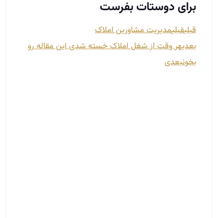
به خودتان منتقدانه نگاه کنید تا پیروز
شوید…
تیر 9, 1402
پیشرفت مشاور املاک در گرو مولفه ها و مسائل بسیار
زیادی است. یکی از این مولفه ها توانایی انتقاد کردن از
خودتان و همچنین انتقاد پذیر بودن شما است. اگر
دوست دارید تا پیشرفت سریعی داشته باشید، حتما به