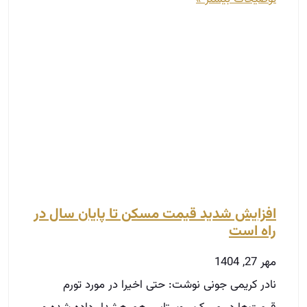
افزایش شدید قیمت مسکن تا پایان سال در
راه است
مهر 27, 1404
نادر کریمی جونی نوشت: حتی اخیرا در مورد تورم
قیمت‌ها در مسکن روستایی هم هشدار داده شده و
گفته می‌شود که به نسبت ملاحظات اقتصادی
توضیحات بیشتر »