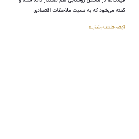
استراتژی‌های فروش در املاک؛ مسیر
حرفه‌ای برای افزایش معاملات
مهر 9, 1404
چرا استراتژی‌ های فروش مهم هستند؟ خیلی از
مشاوران املاک روزشان را بدون برنامه شروع می‌کنند؛