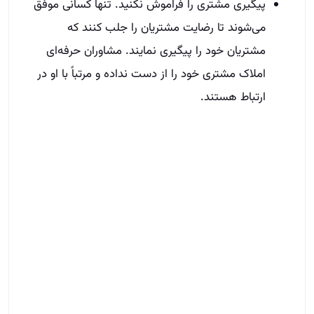
پیگیری مشتری را فراموش نکنید. تنها کسانی موفق
می‌شوند تا رضایت مشتریان را جلب کنند که
مشتریان خود را پیگیری نمایند. مشاوران حرفه‌ای
املاک مشتری خود را از دست نداده و مرتباً با او در
ارتباط هستند.
سخن آخر
اگر می‌خواهید در شغل خود رشد صعودی داشته باشید
باید تبلیغات را جدی بگیرید. ما در این مطلب روش‌های
نوینی را برای برندسازی و تبلیغات به شما معرفی کردیم.
شما می‌توانید با شرکت در دوره‌های حرفه‌ای ما،
تکنیک‌های مختلفی را فراگرفته و در نهایت به بالاترین
درآمد ممکن در شغل املاک برسید.