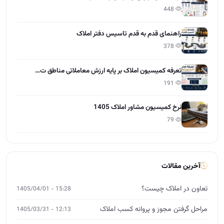
آخرین مقالات
تعاون در املاک چیست؟
15:28 - 1405/04/01
مراحل گرفتن مجوز و پروانه کسب املاک
12:13 - 1405/03/31
چطور کمیسیون بیشتر در املاک بگیریم؟
12:55 - 1405/03/30
راهنمایی طراحی سایت برای دفاتر املاک
10:21 - 1405/03/28
نرخ کمیسیون مشاور املاک 1405
11:37 - 1405/03/27
نکات حقوقی املاک که هر مشاور باید بداند
15:01 - 1405/03/26
آموزش مشارکت در ساخت برای مشاوران املاک
12:00 - 1405/03/25
چگونه از صفر وارد بازار املاک شویم؟
14:26 - 1405/03/24