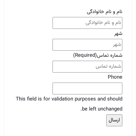
This field is for validation purposes and should
be left unchanged.
برای دوستات بفرست
قبلی
قبلی
مدیریت مشاورین املاک
بعدی
هر وقت از شغل املاک خسته شدی این مقاله رو
بخون
بعدی