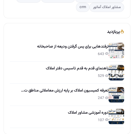
مشاور املاک آماتور
crm
پربازدید
ترفندهایی برای پس گرفتن ودیعه از صاحبخانه
643
راهنمای قدم به قدم تاسیس دفتر املاک
529
تعرفه کمیسیون املاک بر پایه ارزش معاملاتی مناطق ت…
247
دوره آموزشی مشاور املاک
107