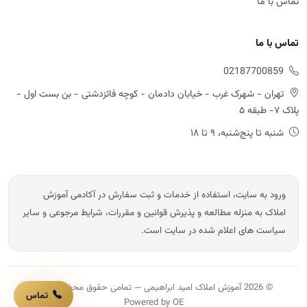
تماس با ما
تماس با ما
02187700859
تهران - شهرک غرب - خیابان دادمان - کوچه فائزدشتی - بن بست اول -
پلاک ۷- طبقه ۵
شنبه تا پنج‌شنبه، ۹ تا ۱۸
ورود به سایت، استفاده از خدمات و ثبت سفارش در آکادمی آموزش
املاک به منزله مطالعه و پذیرش قوانین و مقررات، شرایط مرجوعی و سایر
سیاست های اعلام شده در سایت است.
© 2026 آموزش املاک امید ابراهیمی — تمامی حقوق محفوظ است.
تماس
Powered by OE