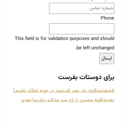
Phone
This field is for validation purposes and should
be left unchanged.
برای دوستات بفرست
قبلی
قبلی
چگونه یک رهبر قدرتمند در حوزه املاک باشیم؟
بعدی
چگونه مشتری را پای میز مذاکره بیاوریم؟
بعدی