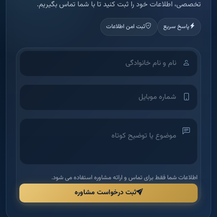
اطلاعات شما فقط برای تماس و ارائه مشاوره استفاده می شود.
ثبت درخواست مشاوره
آکادمی آموزش املاک
شرکت بین‌الملل دانش و بینش ملک امید — اولین آکادمی تخصصی آموزش
املاک در ایران برای توانمندسازی مدیران و مشاورین.
دسترسی سریع
راهنما و قوانین