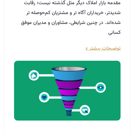
قیف فروش چیست و چند مرحله دارد؟
شهریور 11, 1403
قیف فروش ماجراجویی‌ای است که هر خریدار بالقوه
هنگامی که به سرویس یا محصولی علاقه‌مند می‌شود،
آن را تجربه می‌کند.
این قیف شامل چندین مرحله است که به تیم‌های