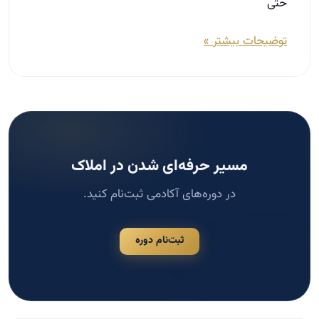
ثبت‌نام دوره
جستجو
جستجو
دسته‌بندی‌ها
مشاوره املاک
124
مدیریت و سازماندهی در املاک
117