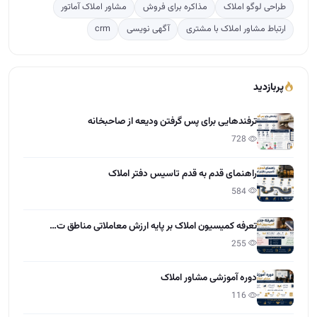
تعرفه کمیسیون املاک بر پایه ارزش معاملاتی مناطق ت…
255
دوره آموزشی مشاور املاک
116
آخرین مقالات
تعاون در املاک چیست؟
15:28 - 1405/04/01
مراحل گرفتن مجوز و پروانه کسب املاک
12:13 - 1405/03/31
چطور کمیسیون بیشتر در املاک بگیریم؟
12:55 - 1405/03/30
راهنمایی طراحی سایت برای دفاتر املاک
10:21 - 1405/03/28
نرخ کمیسیون مشاور املاک 1405
11:37 - 1405/03/27