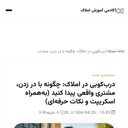
آکادمی آموزش املاک
خانه
/
مجله
/
درب‌کوبی در املاک: چگونه با در زدن، مشت…
دسته‌بندی نشده
درب‌کوبی در املاک: چگونه با در زدن،
مشتری واقعی پیدا کنید (به‌همراه
اسکریپت و نکات حرفه‌ای)
10:55 - 1404/04/25
OE
4 دقیقه
9