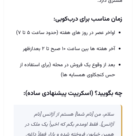
مشتری دارد.
زمان مناسب برای درب‌کوبی:
اواخر عصر در روز های هفته (حدود ساعت ۵ تا ۷)
آخر هفته‌ ها بین ساعت ۱۰ صبح تا ۲ بعدازظهر
بعد از وقوع یک فروش در محله (برای استفاده از
حس کنجکاوی همسایه‌ ها)
چه بگویید؟ (اسکریپت پیشنهادی ساده):
سلام، من [نام شما] هستم از آژانس [نام
آژانس]. فقط اومدم بگم که اخیراً یک ملک در
همین خیابون فروخته شده و بازار فعلاً داغه.