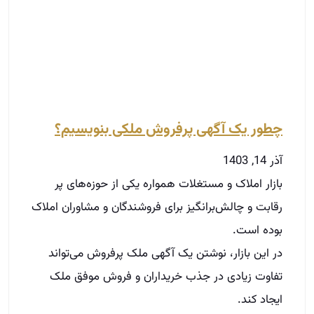
بازار املاک و مستغلات همواره یکی از حوزه‌های پر
رقابت و چالش‌برانگیز برای فروشندگان و مشاوران املاک
بوده است.
در این بازار، نوشتن یک آگهی ملک پرفروش می‌تواند
تفاوت زیادی در جذب خریداران و فروش موفق ملک
ایجاد کند.
آگهی‌های جذاب و مؤثر نه تنها توجه مخاطبان را جلب
می‌کنند، بلکه می‌توانند احساسات آن‌ها را نیز تحت
تأثیر قرار دهند و آن‌ها را به اقدام ترغیب کنند.
در این مقاله، به بررسی نکات کلیدی برای نوشتن یک
آگهی ملک پرفروش خواهیم پرداخت.
توضیحات بیشتر »