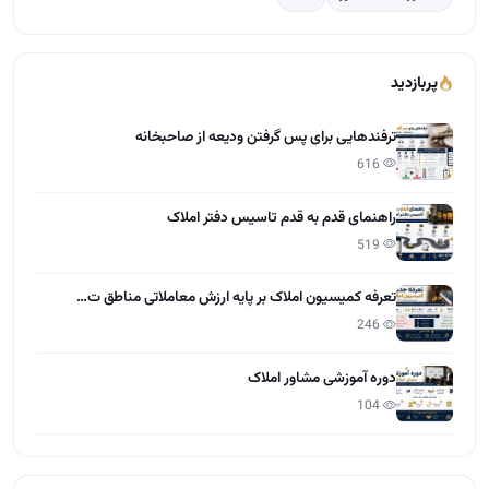
تعرفه کمیسیون املاک بر پایه ارزش معاملاتی مناطق ت…
246
دوره آموزشی مشاور املاک
104
آخرین مقالات
تعاون در املاک چیست؟
15:28 - 1405/04/01
مراحل گرفتن مجوز و پروانه کسب املاک
12:13 - 1405/03/31
چطور کمیسیون بیشتر در املاک بگیریم؟
12:55 - 1405/03/30
راهنمایی طراحی سایت برای دفاتر املاک
10:21 - 1405/03/28
نرخ کمیسیون مشاور املاک 1405
11:37 - 1405/03/27