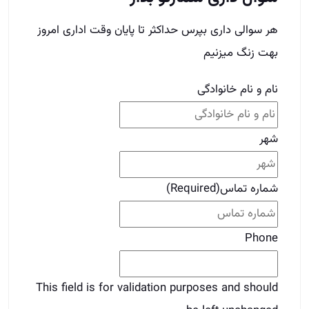
شماره تماس
(Required)
Phone
This field is for validation purposes and should
be left unchanged.
برای دوستات بفرست
قبلی
قبلی
رشد صعودی در حرفه املاک با این تکنیک
بعدی
چند تکنیک ساده برای افزایش درآمد در شغل
املاک
بعدی