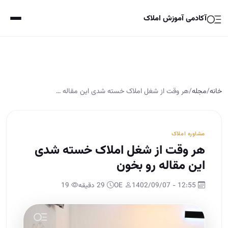
آکادمی آموزش املاک
خانه
/
مجله
/
هر وقت از شغل املاک خسته شدی این مقاله …
مشاوره املاک
هر وقت از شغل املاک خسته شدی
این مقاله رو بخون
12:55 - 1402/09/07
OE
29 دقیقه
19