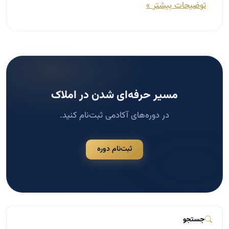
ثبت‌نام دوره
جستجو
جستجو
دسته‌بندی‌ها
مشاوره املاک
124
مدیریت و سازماندهی در املاک
117