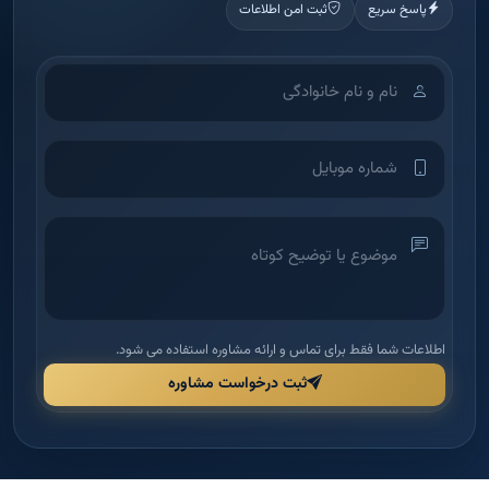
اطلاعات شما فقط برای تماس و ارائه مشاوره استفاده می شود.
ثبت درخواست مشاوره
آکادمی آموزش املاک
شرکت بین‌الملل دانش و بینش ملک امید — اولین آکادمی تخصصی آموزش
املاک در ایران برای توانمندسازی مدیران و مشاورین.
دسترسی سریع
راهنما و قوانین