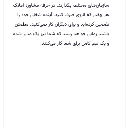
سازمان‌های مختلف بگذارند. در حرفه مشاوره املاک
هر چقدر که انرژی صرف کنید، آینده شغلی خود را
تضمین کرده‌اید و برای دیگران کار نمی‌کنید. مطمئن
باشید زمانی خواهد رسید که شما نیز یک مدیر شده
و یک تیم کامل برای شما کار می‌کنند.
نتیجه‌گیری
برای رسیدن به موفقیت در هر شغلی باید صبر و
حوصله داشت. هیچ موفقیتی یک‌شبه به دست
نمی‌آید. اگر شما وارد حرفه مشاوره املاک شده‌اید به
شما تبریک می‌گوییم. آینده درخشانی در انتظار
شماست. فقط در صورتی که ناامید نشوید و از
تکنیک‌های افزایش درآمد در این شغل استفاده کنید.