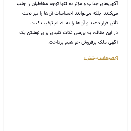
ساخت فضای رقابتی سالم در دفتر املاک
آذر 9, 1402
یکی از مشاغلی که بسیاری از جوانان به آن علاقه‌مند
هستند، شغل مشاوره املاک است. اگر سری به دفاتر
مشاوره املاک زده باشید، خواهید دید که تیمی پرتعداد