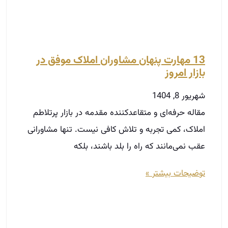
عقب نمی‌مانند که راه را بلد باشند، بلکه
توضیحات بیشتر »
چطور یک آگهی پرفروش ملکی بنویسیم؟
آذر 14, 1403