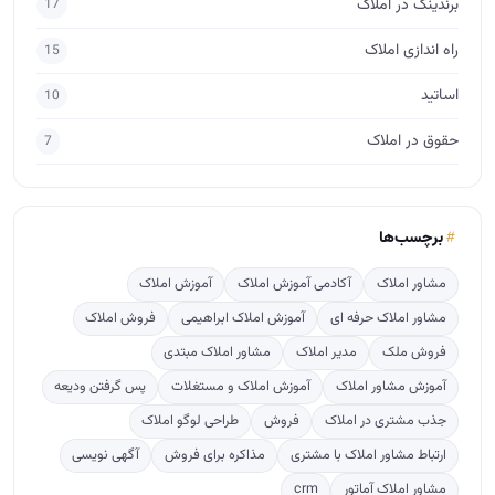
مشاور املاک
آکادمی آموزش املاک
آموزش املاک
مشاور املاک حرفه ای
آموزش املاک ابراهیمی
فروش املاک
فروش ملک
مدیر املاک
مشاور املاک مبتدی
آموزش مشاور املاک
آموزش املاک و مستغلات
پس گرفتن ودیعه
جذب مشتری در املاک
فروش
طراحی لوگو املاک
ارتباط مشاور املاک با مشتری
مذاکره برای فروش
آگهی نویسی
مشاور املاک آماتور
crm
پربازدید
ترفندهایی برای پس گرفتن ودیعه از صاحبخانه
616
راهنمای قدم به قدم تاسیس دفتر املاک
519