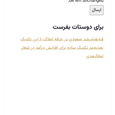
13 مهارت پنهان مشاوران املاک موفق در
بازار امروز
شهریور 8, 1404
مقاله حرفه‌ای و متقاعدکننده مقدمه در بازار پرتلاطم
املاک، کمی تجربه و تلاش کافی نیست. تنها مشاورانی