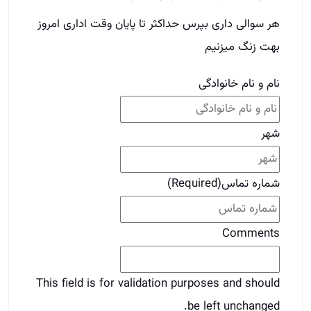
هر سوالی داری بپرس حداکثر تا پایان وقت اداری امروز
بهت زنگ میزنیم
نام و نام خانوادگی
شهر
شماره تماس
(Required)
Comments
This field is for validation purposes and should
be left unchanged.