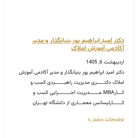
دکتر امید ابراهیم پور بنیانگذار و مدیر
آکادمی آموزش املاک
اردیبهشت 6, 1405
دکتر امید ابراهیم پور بنیانگذار و مدیر آکادمی آموزش
املاک دکتـــــری مدیریت راهبــــــردی کسب و
کـــارMBA مــــــدیریت اجــــــــرایی کسب و
کــــــارلیسانس معمـــاری از دانشگاه تهـــران
توضیحات بیشتر »