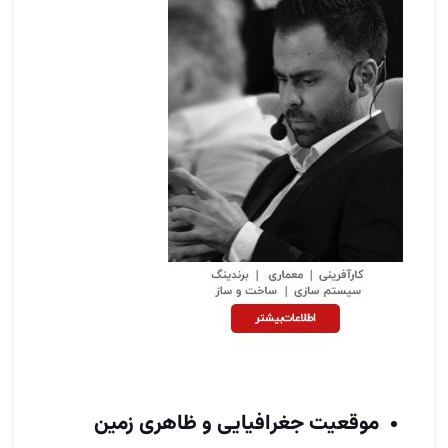
موقعیت جغرافیایی و ظاهری زمین