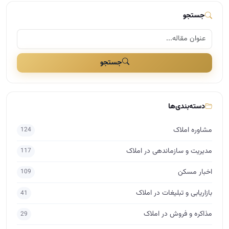
جستجو
جستجو
دسته‌بندی‌ها
مشاوره املاک
124
مدیریت و سازماندهی در املاک
117
اخبار مسکن
109
بازاریابی و تبلیغات در املاک
41
مذاکره و فروش در املاک
29