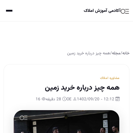
آکادمی آموزش املاک
خانه
/
مجله
/
همه چیز درباره خرید زمین
مشاوره املاک
همه چیز درباره خرید زمین
12:12 - 1402/09/20
OE
28 دقیقه
16