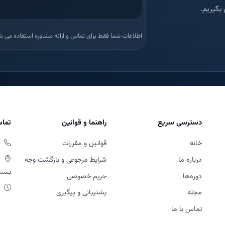
بگیریم.
اطلاعات شما فقط برای تماس و ارائه مشاوره استفاده می ش
دسترسی سریع
راهنما و قوانین
تماس
خانه
قوانین و مقررات
درباره ما
شرایط مرجوعی و بازگشت وجه
بست او
دوره‌ها
حریم خصوصی
مجله
پشتیبانی و پیگیری
تماس با ما