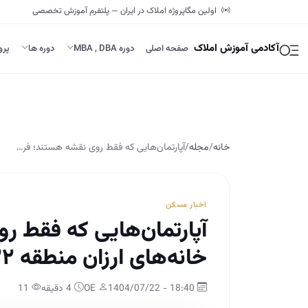
اولین مگاپروژه املاک در ایران — پلتفرم آموزش تخصصی
آکادمی آموزش املاک
صفحه اصلی
دوره MBA , DBA
دوره ها
پرو
خانه
/
مجله
/
آپارتمان‌هایی که فقط روی نقشه هستند؛ فر…
اخبار مسکن
آپارتمان‌هایی که فقط 
خانه‌های ارزان منطقه ۲۲
18:40 - 1404/07/22
OE
4 دقیقه
11