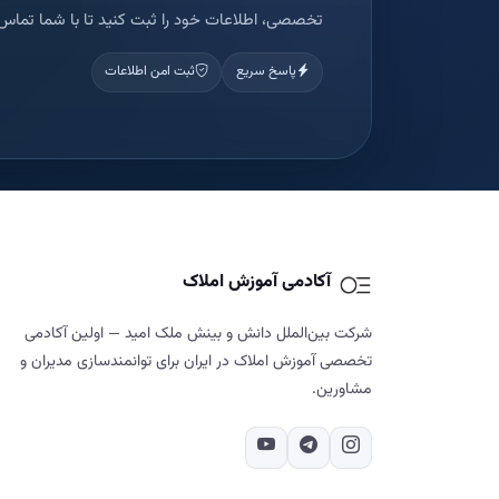
تخصصی، اطلاعات خود را ثبت کنید تا با شما تماس 
پاسخ سریع
ثبت امن اطلاعات
آکادمی آموزش املاک
شرکت بین‌الملل دانش و بینش ملک امید — اولین آکادمی
تخصصی آموزش املاک در ایران برای توانمندسازی مدیران و
مشاورین.