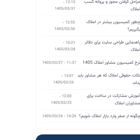
راحل گرفتن مجوز و پروانه کسب
12:13 -
ملاک
1405/03/31
طور کمیسیون بیشتر در املاک
12:55 -
گیریم؟
1405/03/30
اهنمایی طراحی سایت برای دفاتر
10:21 -
ملاک
1405/03/28
رخ کمیسیون مشاور املاک 1405
11:37 - 1405/03/27
کات حقوقی املاک که هر مشاور باید
15:01 -
داند
1405/03/26
موزش مشارکت در ساخت برای
12:00 -
شاوران املاک
1405/03/25
گونه از صفر وارد بازار املاک شویم؟
14:26 - 1405/03/24