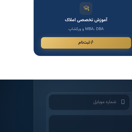
آموزش تخصصی املاک
MBA، DBA و ورکشاپ
ثبت‌نام