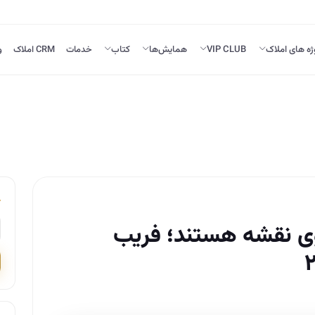
ژه های املاک
VIP CLUB
همایش‌ها
کتاب
خدمات
CRM املاک
و
روی نقشه هستند؛ فریب