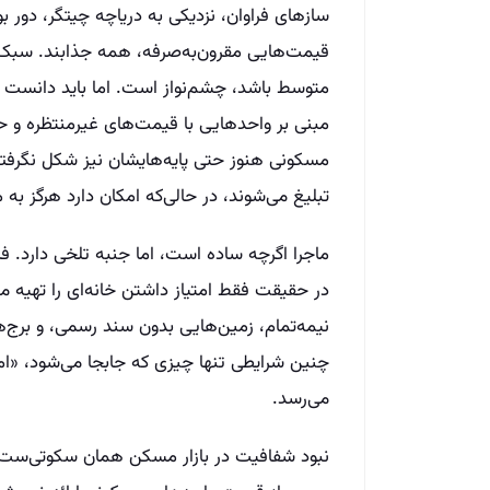
سازهای فراوان، نزدیکی به دریاچه چیتگر، دور ب
قیمت‌هایی مقرون‌به‌صرفه، همه جذابند. سبک 
متوسط باشد، چشم‌نواز است. اما باید دانست ک
مبنی بر واحدهایی با قیمت‌های غیرمنتظره و حیر
مسکونی هنوز حتی پایه‌هایشان نیز شکل نگرفته 
تبلیغ می‌شوند، در حالی‌که امکان دارد هرگز ب
ماجرا اگرچه ساده است، اما جنبه تلخی دارد. فر
در حقیقت فقط امتیاز داشتن خانه‌ای را تهیه می
نیمه‌تمام، زمین‌هایی بدون سند رسمی، و برج‌های
چنین شرایطی تنها چیزی که جابجا می‌شود، «ا
می‌رسد.
نبود شفافیت در بازار مسکن همان سکوتی‌ست ک