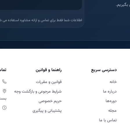
بگیریم.
اطلاعات شما فقط برای تماس و ارائه مشاوره استفاده می ش
دسترسی سریع
راهنما و قوانین
تماس
خانه
قوانین و مقررات
درباره ما
شرایط مرجوعی و بازگشت وجه
بست او
دوره‌ها
حریم خصوصی
مجله
پشتیبانی و پیگیری
تماس با ما