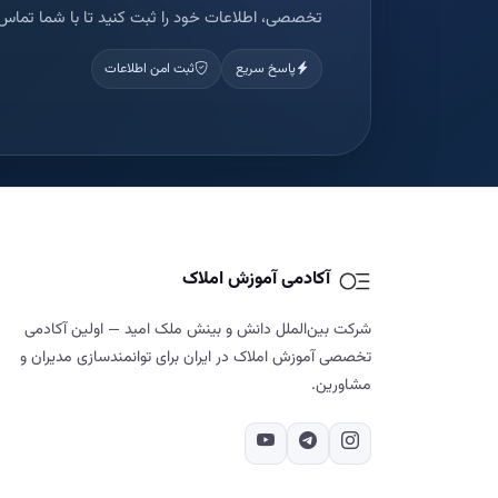
تخصصی، اطلاعات خود را ثبت کنید تا با شما تماس 
پاسخ سریع
ثبت امن اطلاعات
آکادمی آموزش املاک
شرکت بین‌الملل دانش و بینش ملک امید — اولین آکادمی
تخصصی آموزش املاک در ایران برای توانمندسازی مدیران و
مشاورین.