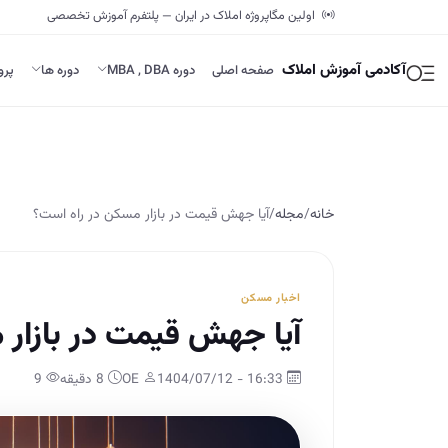
اولین مگاپروژه املاک در ایران — پلتفرم آموزش تخصصی
آکادمی آموزش املاک
صفحه اصلی
دوره MBA , DBA
دوره ها
پرو
خانه
/
مجله
/
آیا جهش قیمت در بازار مسکن در راه است؟
اخبار مسکن
آیا جهش قیمت در بازار 
16:33 - 1404/07/12
OE
8 دقیقه
9