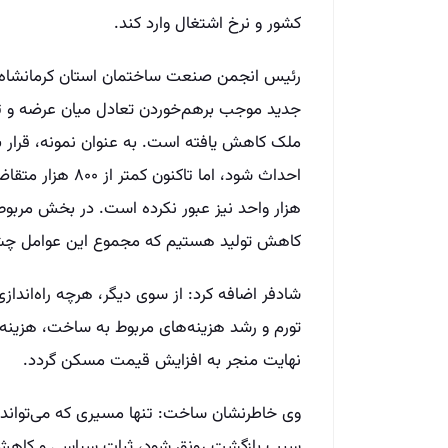
کشور و نرخ اشتغال وارد کند.
رئیس انجمن صنعت ساختمان استان کرمانشاه هم
جدید موجب برهم‌خوردن تعادل میان عرضه و تقا
ملک کاهش یافته است. به عنوان نمونه، قرار
احداث شود، اما تا
هزار واحد نیز عبور نکرده است. در بخش مربوط
کاهش تولید هستیم که مجموع این عوامل چشم‌اندا
شادفر اضافه کرد: از سوی دیگر، هرچه راه‌انداز
تورم و رشد هزینه‌های مربوط به ساخت، هزینه ت
نهایت منجر به افزایش قیمت مسکن گردد.
وی خاطرنشان ساخت: تنها مسیری که می‌تواند ب
سبب بازگشت رونق شود، ثبات سیاسی و کاهش ت