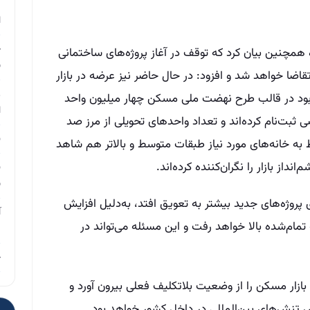
م
ا
چ
چنین بیان کرد که توقف در آغاز پروژه‌های ساختمانی
ب
ضا خواهد شد و افزود: در حال حاضر نیز عرضه در بازار
ر
 بود در قالب طرح نهضت ملی مسکن چهار میلیون واحد
ا
کنون کمتر از ۸۰۰ هزار متقاضی ثبت‌نام کرده‌اند و تعداد واحدهای تحویلی از مرز صد
ن
 به خانه‌های مورد نیاز طبقات متوسط و بالاتر هم شاهد
ز بازار را نگران‌کننده کرده‌اند.
ن
ب
ی پروژه‌های جدید بیشتر به تعویق افتد، به‌دلیل افزایش
آ
مام‌شده بالا خواهد رفت و این مسئله می‌تواند در
م
چ
ازار مسکن را از وضعیت بلاتکلیف فعلی بیرون آورد و
نش‌های بین‌المللی در داخل کشور خواهد بود.