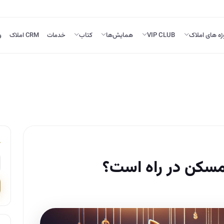
ژه های املاک
VIP CLUB
همایش‌ها
کتاب
خدمات
CRM املاک
و
مسکن در راه است؟