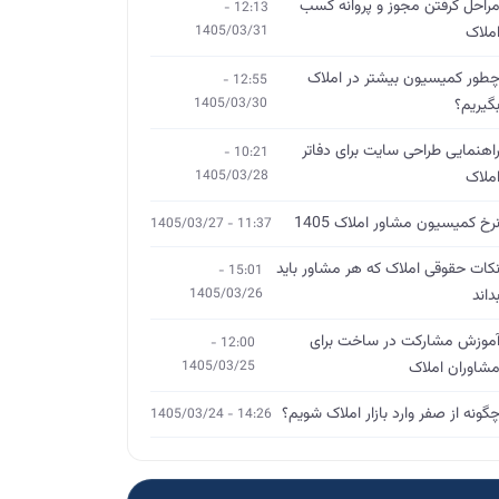
راحل گرفتن مجوز و پروانه کسب
12:13 -
ملاک
1405/03/31
طور کمیسیون بیشتر در املاک
12:55 -
گیریم؟
1405/03/30
اهنمایی طراحی سایت برای دفاتر
10:21 -
ملاک
1405/03/28
رخ کمیسیون مشاور املاک 1405
11:37 - 1405/03/27
کات حقوقی املاک که هر مشاور باید
15:01 -
داند
1405/03/26
موزش مشارکت در ساخت برای
12:00 -
شاوران املاک
1405/03/25
گونه از صفر وارد بازار املاک شویم؟
14:26 - 1405/03/24