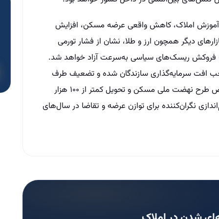
ذار آموزش املاک، کاهش واقعی عرضه مسکن، افزایش
زارهای دیگر همچون ارز و طلا، نشان از فشار تورمی
رت فروکش ریسک‌های سیاسی به‌سرعت آزاد خواهد شد.
جب افت سرمایه‌گذاری سازندگان شده و تضعیف طرف
عرضه را در بلندمدت تشدید می‌کند. اجرای ناقص طرح نهضت ملی مسکن و تحویل کمتر از ۱۰۰ هزار
حاکی از چشم‌اندازی نگران‌کننده برای توازن عرضه و تقاضا در سال‌های
ای شدن در املاک