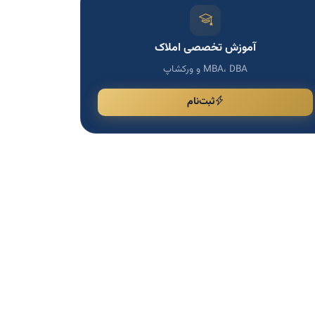
آموزش تخصصی املاک
MBA، DBA و ورکشاپ
ثبت‌نام