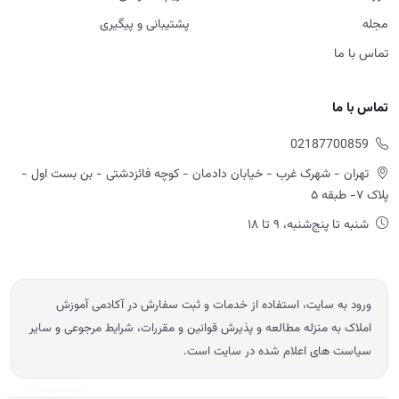
مجله
پشتیبانی و پیگیری
تماس با ما
تماس با ما
02187700859
تهران - شهرک غرب - خیابان دادمان - کوچه فائزدشتی - بن بست اول -
پلاک ۷- طبقه ۵
شنبه تا پنج‌شنبه، ۹ تا ۱۸
ورود به سایت، استفاده از خدمات و ثبت سفارش در آکادمی آموزش
املاک به منزله مطالعه و پذیرش قوانین و مقررات، شرایط مرجوعی و سایر
سیاست های اعلام شده در سایت است.