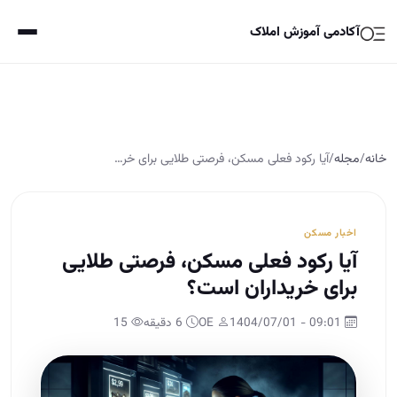
آکادمی آموزش املاک
خانه
/
مجله
/
آیا رکود فعلی مسکن، فرصتی طلایی برای خر…
اخبار مسکن
آیا رکود فعلی مسکن، فرصتی طلایی
برای خریداران است؟
09:01 - 1404/07/01
OE
6 دقیقه
15