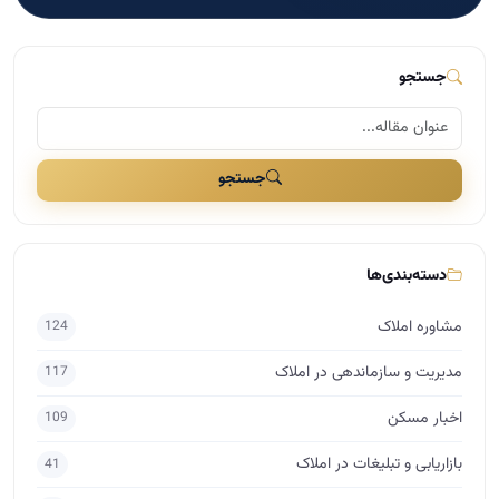
جستجو
جستجو
دسته‌بندی‌ها
مشاوره املاک
124
مدیریت و سازماندهی در املاک
117
اخبار مسکن
109
بازاریابی و تبلیغات در املاک
41