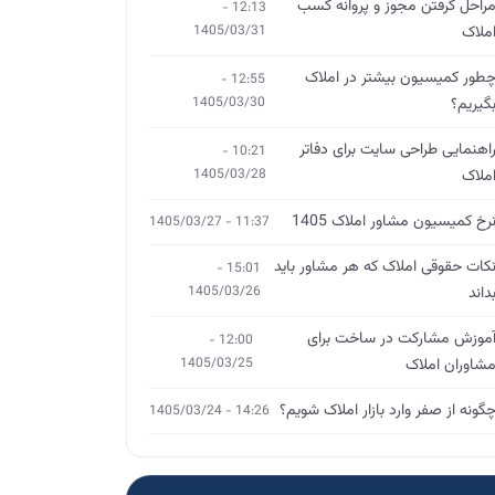
راحل گرفتن مجوز و پروانه کسب
12:13 -
ملاک
1405/03/31
طور کمیسیون بیشتر در املاک
12:55 -
گیریم؟
1405/03/30
اهنمایی طراحی سایت برای دفاتر
10:21 -
ملاک
1405/03/28
رخ کمیسیون مشاور املاک 1405
11:37 - 1405/03/27
کات حقوقی املاک که هر مشاور باید
15:01 -
داند
1405/03/26
موزش مشارکت در ساخت برای
12:00 -
شاوران املاک
1405/03/25
گونه از صفر وارد بازار املاک شویم؟
14:26 - 1405/03/24