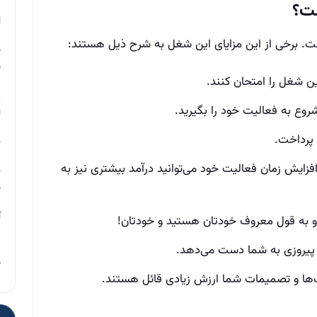
م
ست؟
ا
ت. برخی از این مزایای این شغل به شرح ذیل هستند:
چ
ب
ن شغل را امتحان کنند.
ر
شروع به فعالیت خود را بگیرید.
ا
 پرداخت.
ن
زایش زمان فعالیت خود می‌توانید درآمد بیشتری نیز به
ن
ب
آ
 به قول معروف خودتان هستید و خودتان!
م
پیروزی به شما دست می‌دهد.
چ
ف‌ها و تصمیمات شما ارزش زیادی قائل هستند.