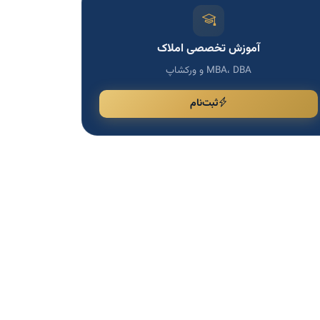
آموزش تخصصی املاک
MBA، DBA و ورکشاپ
ثبت‌نام