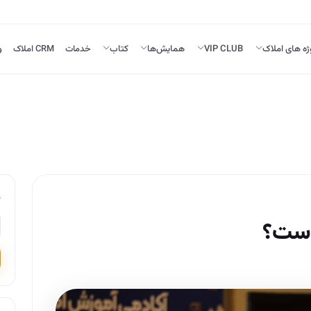
ژه های املاک
VIP CLUB
همایش‌ها
کتاب
خدمات
CRM املاک
و
است؟