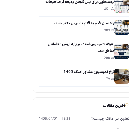
ترفندهایی برای پس گرفتن ودیعه از صاحبخانه
451
راهنمای قدم به قدم تاسیس دفتر املاک
383
تعرفه کمیسیون املاک بر پایه ارزش معاملاتی
مناطق ت…
208
نرخ کمیسیون مشاور املاک 1405
79
آخرین مقالات
عاون در املاک چیست؟
15:28 - 1405/04/01