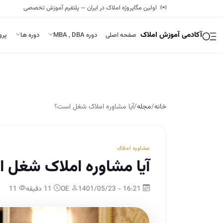
اولین مگاپروژه املاک در ایران — پلتفرم آموزش تخصصی
آکادمی آموزش املاک
صفحه اصلی
دوره MBA , DBA
دوره ها
پرو
خانه
/
مجله
/
آیا مشاوره املاک شغل است؟
مشاوره املاک
آیا مشاوره املاک شغل 
16:21 - 1401/05/23
OE
11 دقیقه
11