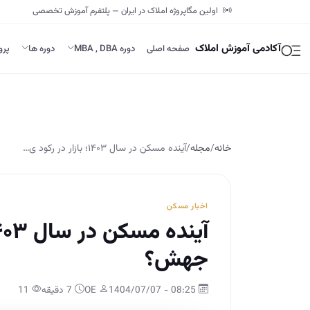
اولین مگاپروژه املاک در ایران — پلتفرم آموزش تخصصی
آکادمی آموزش املاک
صفحه اصلی
دوره MBA , DBA
دوره ها
پرو
خانه
/
مجله
/
آینده مسکن در سال ۱۴۰۳؛ بازار در رکود ی…
اخبار مسکن
جهش؟
08:25 - 1404/07/07
OE
7 دقیقه
11