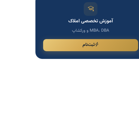
آموزش تخصصی املاک
MBA، DBA و ورکشاپ
ثبت‌نام