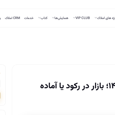
ژه های املاک
VIP CLUB
همایش‌ها
کتاب
خدمات
CRM املاک
و
آینده مسکن در سال ۱۴۰۳؛ بازار در رکود یا آماده