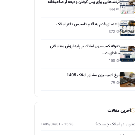
ترفندهایی برای پس گرفتن ودیعه از صاحبخانه
444
راهنمای قدم به قدم تاسیس دفتر املاک
372
تعرفه کمیسیون املاک بر پایه ارزش معاملاتی
مناطق ت…
158
نرخ کمیسیون مشاور املاک 1405
79
آخرین مقالات
عاون در املاک چیست؟
15:28 - 1405/04/01