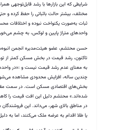
شرایطی که این بازارها با رشد قابل‌توجهی همرا
مختلف، بیشتر حالت باثباتی را حفظ کرده و حتی 
ثبات به‌صورت یکنواخت نبوده و اختلافات محسوس
واحدهای متراژ پایین و لوکس، به چشم می‌خور
حسن محتشم، عضو هیئت‌مدیره انجمن انبوه‌سازا
تاکنون، رشد قیمت در بخش مسکن کمتر از تورم 
به معنای عدم رشد قیمت نیست و :«در واحدهای 
چندین ساله، افزایش محدودی مشاهده می‌شود.
بخش‌های اقتصادی مسکن است. در سمت مقاب
شده‌اند.» محتشم دلیل این افت قیمت را کاهش 
در مناطق بالای شهر، می‌داند. این فروشندگان
یا طلا اقدام به عرضه ملک می‌کنند، اما به دل