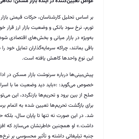
عوامل تعیین‌کننده در آینده بازار مسکن: نگاه
بر اساس تحلیل کارشناسان، حرکات قیمتی باز
تورم، نرخ سود بانکی و وضعیت بازار ارز قرار 
به‌ویژه در بازار میانی و بخش‌های اقتصادی 
باقی بمانند، چراکه سرمایه‌گذاران تمایل خود را
این نوع واحدها کاهش یافته است.
پیش‌بینی‌ها درباره سرنوشت بازار مسکن در ا
خصوص می‌گوید: :«باید دید وضعیت ما با اسرا
صلح از بین برود و تحریم‌ها بازنگردد، این می‌ت
برای بازگشت تحریم‌ها تعیین شده به اتمام بر
شد. در این صورت نه تنها تا پایان سال، بلکه 
داشت.» او همچنین خاطرنشان می‌سازد که اف
جنبه تبلیغاتی داشته و تأثیر محسوسی بر نرخ‌ه