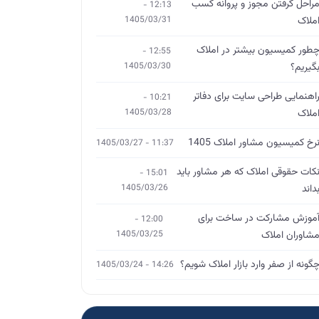
راحل گرفتن مجوز و پروانه کسب
12:13 -
ملاک
1405/03/31
طور کمیسیون بیشتر در املاک
12:55 -
گیریم؟
1405/03/30
اهنمایی طراحی سایت برای دفاتر
10:21 -
ملاک
1405/03/28
رخ کمیسیون مشاور املاک 1405
11:37 - 1405/03/27
کات حقوقی املاک که هر مشاور باید
15:01 -
داند
1405/03/26
موزش مشارکت در ساخت برای
12:00 -
شاوران املاک
1405/03/25
گونه از صفر وارد بازار املاک شویم؟
14:26 - 1405/03/24