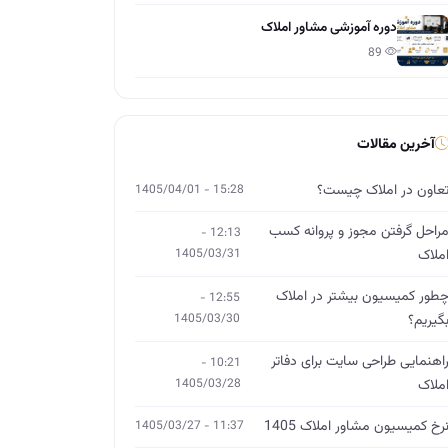
دوره آموزشی مشاور املاک
89
آخرین مقالات
عاون در املاک چیست؟
15:28 - 1405/04/01
راحل گرفتن مجوز و پروانه کسب
12:13 -
ملاک
1405/03/31
طور کمیسیون بیشتر در املاک
12:55 -
گیریم؟
1405/03/30
اهنمایی طراحی سایت برای دفاتر
10:21 -
ملاک
1405/03/28
رخ کمیسیون مشاور املاک 1405
11:37 - 1405/03/27