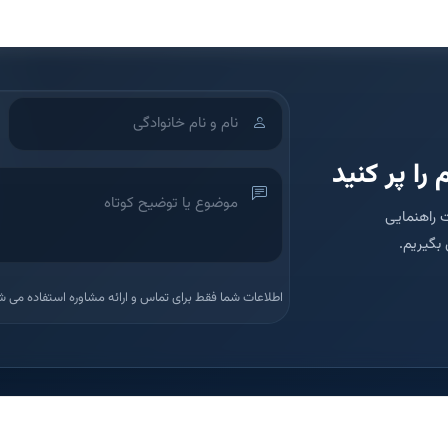
 را پر کنید
 راهنمایی
بگیریم.
اطلاعات شما فقط برای تماس و ارائه مشاوره استفاده می ش