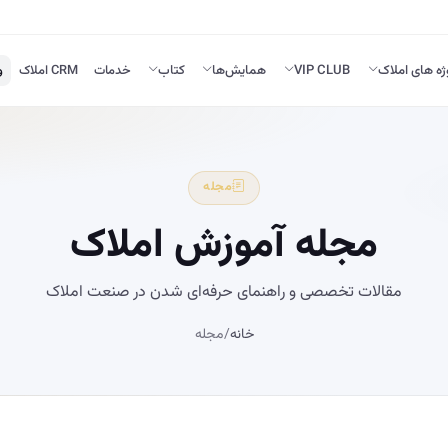
ژه های املاک
VIP CLUB
همایش‌ها
کتاب
خدمات
CRM املاک
و
مجله
مجله آموزش املاک
مقالات تخصصی و راهنمای حرفه‌ای شدن در صنعت املاک
خانه
/
مجله