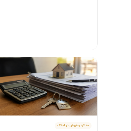
مذاکره و فروش در املاک