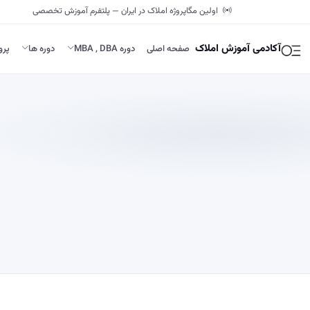
اولین مگاپروژه املاک در ایران — پلتفرم آموزش تخصصی
آکادمی آموزش املاک
صفحه اصلی
دوره MBA , DBA
دوره ها
پرو