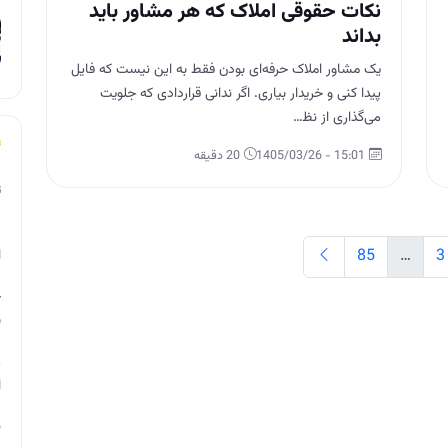
نکات حقوقی املاک که هر مشاور باید
بداند
یک مشاور املاک حرفه‌ای بودن فقط به این نیست که فایل
پیدا کنی و خریدار بیاری. اگر ندانی قراردادی که جلویت
می‌گذاری از نظ…
15:01 - 1405/03/26
20 دقیقه
ت
م
85
…
3
ا
چ
ب
ر
ا
ن