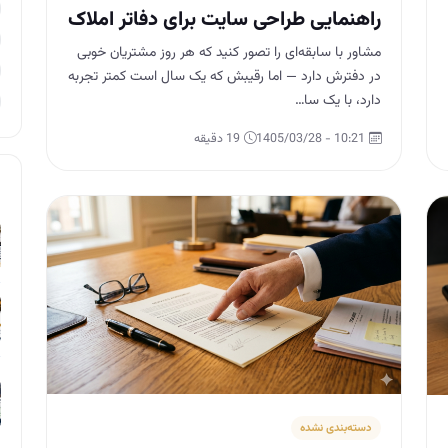
راهنمایی طراحی سایت برای دفاتر املاک
مشاور با سابقه‌ای را تصور کنید که هر روز مشتریان خوبی
در دفترش دارد — اما رقیبش که یک سال است کمتر تجربه
دارد، با یک سا…
10:21 - 1405/03/28
19 دقیقه
دسته‌بندی نشده