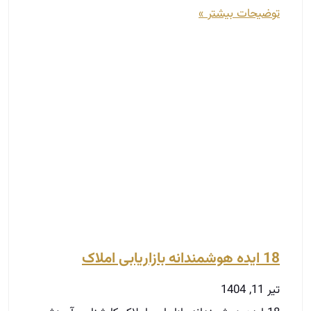
توضیحات بیشتر »
18 ایده هوشمندانه بازاریابی املاک
تیر 11, 1404