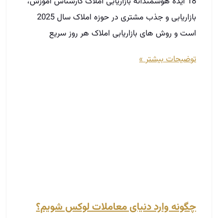
18 ایده هوشمندانه بازاریابی املاک کارشناس آموزش،
بازاریابی و جذب مشتری در حوزه املاک سال 2025
است و روش‌ های بازاریابی املاک هر روز سریع‌
توضیحات بیشتر »
چگونه وارد دنیای معاملات لوکس شویم؟