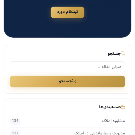
ثبت‌نام دوره
جستجو
جستجو
دسته‌بندی‌ها
مشاوره املاک
124
مدیریت و سازماندهی در املاک
117