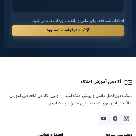
اطلاعات شما فقط برای تماس و ارائه مشاوره استفاده می شود.
ثبت درخواست مشاوره
آکادمی آموزش املاک
شرکت بین‌الملل دانش و بینش ملک امید — اولین آکادمی تخصصی آموزش
املاک در ایران برای توانمندسازی مدیران و مشاورین.
دسترسی سریع
راهنما و قوانین