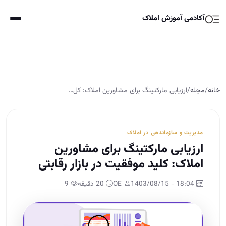
آکادمی آموزش املاک
خانه
/
مجله
/
ارزیابی مارکتینگ برای مشاورین املاک: کل…
مدیریت و سازماندهی در املاک
ارزیابی مارکتینگ برای مشاورین
املاک: کلید موفقیت در بازار رقابتی
18:04 - 1403/08/15
OE
20 دقیقه
9