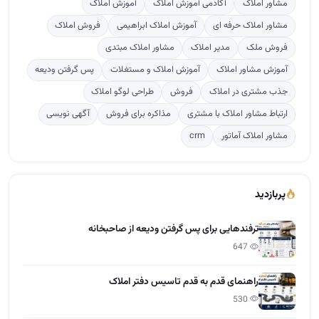
مشاور املاک
آکادمی آموزش املاک
آموزش املاک
مشاور املاک حرفه ای
آموزش املاک ابراهیمی
فروش املاک
فروش ملک
مدیر املاک
مشاور املاک مبتدی
آموزش مشاور املاک
آموزش املاک و مستغلات
پس گرفتن ودیعه
جذب مشتری در املاک
فروش
طراحی لوگو املاک
ارتباط مشاور املاک با مشتری
مذاکره برای فروش
آگهی نویسی
مشاور املاک آماتور
crm
پربازدید
ترفندهایی برای پس گرفتن ودیعه از صاحبخانه
647
راهنمای قدم به قدم تاسیس دفتر املاک
530