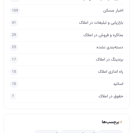
اخبار مسکن
109
بازاریابی و تبلیغات در املاک
41
مذاکره و فروش در املاک
29
دسته‌بندی نشده
25
برندینگ در املاک
17
راه اندازی املاک
15
اساتید
10
حقوق در املاک
7
برچسب‌ها