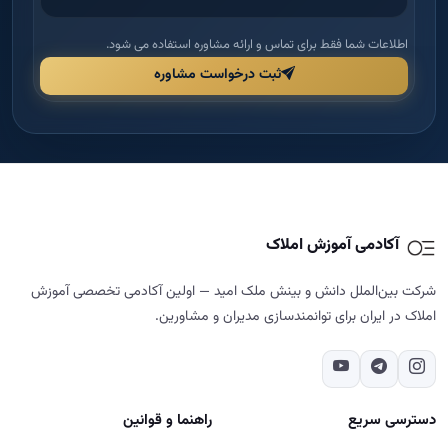
آکادمی آموزش املاک
شرکت بین‌الملل دانش و بینش ملک امید — اولین آکادمی تخصصی آموزش
املاک در ایران برای توانمندسازی مدیران و مشاورین.
دسترسی سریع
راهنما و قوانین
خانه
قوانین و مقررات
درباره ما
شرایط مرجوعی و بازگشت وجه
دوره‌ها
حریم خصوصی
مجله
پشتیبانی و پیگیری
تماس با ما