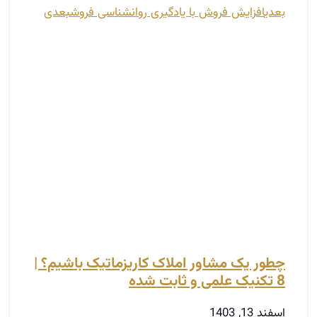
چطور یک مشاور املاک کاریزماتیک باشیم؟ |
8 تکنیک علمی و ثابت شده
اسفند 13, 1403
در دنیای املاک، تبدیل شدن به یک مشاور املاک
کاریزماتیک می‌تواند به افزایش اعتماد مشتریان و در
نهایت موفقیت بیشتر در این زمینه کمک کند.
کاریزما نه تنها یک ویژگی ذاتی است، بلکه می‌توان آن را
با تمرین و تلاش توسعه داد.