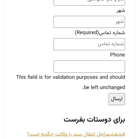
This field is for validation purposes and should
be left unchanged.
برای دوستات بفرست
قبلی
قبلی
مراحل انتقال سند با وکالت چگونه است؟
بعدی
افزایش فروش با یادگیری روانشناسی فروش
بعدی