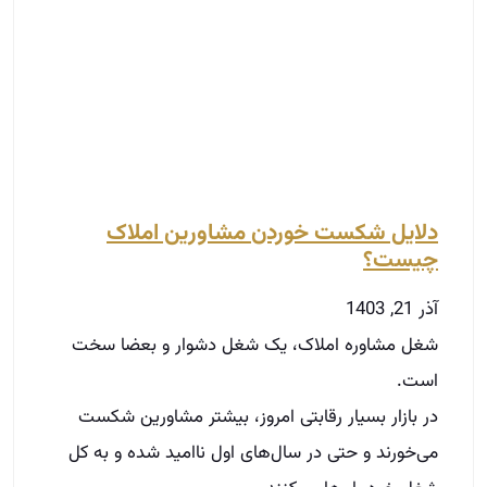
دلایل شکست خوردن مشاورین املاک
چیست؟
آذر 21, 1403
شغل مشاوره املاک، یک شغل دشوار و بعضا سخت
است.
در بازار بسیار رقابتی امروز، بیشتر مشاورین شکست
می‌خورند و حتی در سال‌های اول ناامید شده و به کل
شغل خود را رها می‌کنند.
در این بلاگ، به چهار دلیل عمده و پرتکرار شکست
مشاورین املاک می‌پردازیم و آنها را بررسی می‌کنیم.
توضیحات بیشتر »