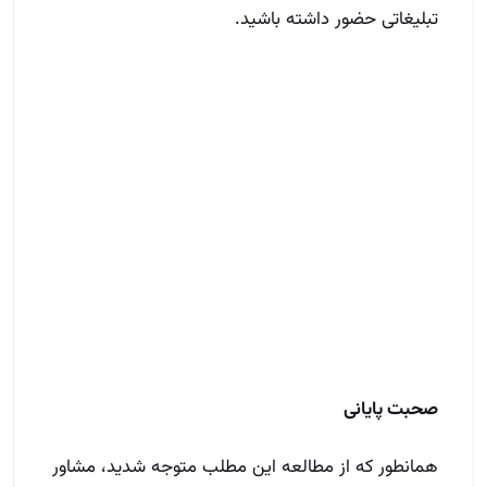
تبلیغاتی حضور داشته باشید.
صحبت پایانی
همانطور که از مطالعه این مطلب متوجه شدید، مشاور
املاکی جزء مشاغلی است که برای موفقیت در آن
بایستی از شکست‌ها درس گرفته تا دیگر تکرار نشوند.
در این مطلب ضمن آنکه به گروه‌بندی اشتباهات رایج
مشاورین املاک پرداخته و تعریف دقیقی از آن‌ها ارائه
شد، سعی کردیم چند مورد از رایج‌ترین آن‌ها را نیز برای
شما تشریح کنیم. در نهایت امیدواریم که از این مطلب