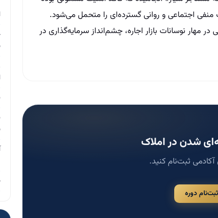
م
ت منفی اجتماعی و روانی گسترده‌ای را متحمل می‌شود.
ا
ر مهار نوسانات بازار اجاره، چشم‌انداز سرمایه‌گذاری در
چ
ب
ر
ا
ن
ن
ب
ای شدن در املاک
آ
 آکادمی ثبت‌نام کنید.
م
چ
ثبت‌نام دوره