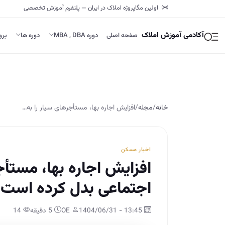
اولین مگاپروژه املاک در ایران — پلتفرم آموزش تخصصی
آکادمی آموزش املاک
صفحه اصلی
دوره MBA , DBA
دوره ها
پرو
خانه
/
مجله
/
افزایش اجاره‌ بها، مستأجرهای سیار را به…
اخبار مسکن
افزایش اجاره‌ بها، مستأ
اجتماعی بدل کرده است
13:45 - 1404/06/31
OE
5 دقیقه
14