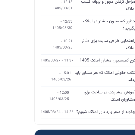
راحل گرفتن مجوز و پروانه کسب
12:13 -
ملاک
1405/03/31
طور کمیسیون بیشتر در املاک
12:55 -
گیریم؟
1405/03/30
اهنمایی طراحی سایت برای دفاتر
10:21 -
ملاک
1405/03/28
رخ کمیسیون مشاور املاک 1405
11:37 - 1405/03/27
کات حقوقی املاک که هر مشاور باید
15:01 -
داند
1405/03/26
موزش مشارکت در ساخت برای
12:00 -
شاوران املاک
1405/03/25
گونه از صفر وارد بازار املاک شویم؟
14:26 - 1405/03/24