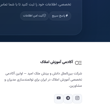
تخصصی، اطلاعات خود را ثبت کنید تا با شما تماس 
پاسخ سریع
ثبت امن اطلاعات
آکادمی آموزش املاک
شرکت بین‌الملل دانش و بینش ملک امید — اولین آکادمی
تخصصی آموزش املاک در ایران برای توانمندسازی مدیران و
مشاورین.