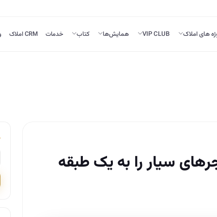
ژه های املاک
VIP CLUB
همایش‌ها
کتاب
خدمات
CRM املاک
و
جرهای سیار را به یک طبقه