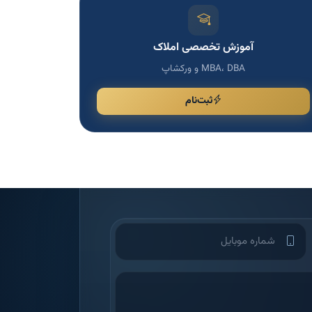
آموزش تخصصی املاک
MBA، DBA و ورکشاپ
ثبت‌نام