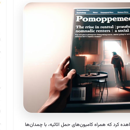
م
م
ا
ب
م
د
ب
ر
ا
ح
اهده کرد که همراه کامیون‌های حمل اثاثیه، با چمدان‌ها