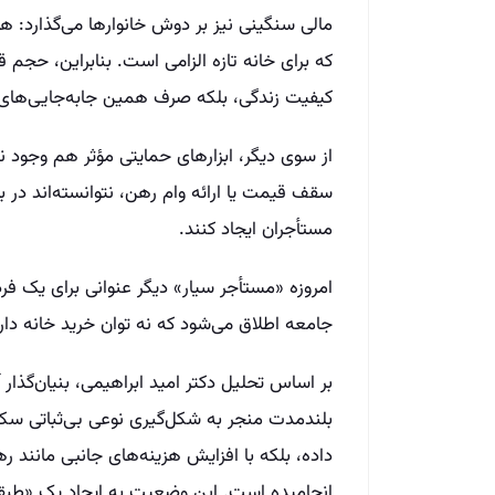
مالی سنگینی نیز بر دوش خانوارها می‌گذارد: ه
که برای خانه تازه الزامی است. بنابراین، حجم 
کیفیت زندگی، بلکه صرف همین جابه‌جایی‌های 
از سوی دیگر، ابزارهای حمایتی مؤثر هم وجود ند
سقف قیمت یا ارائه وام رهن، نتوانسته‌اند در بر
مستأجران ایجاد کنند.
امروزه «مستأجر سیار» دیگر عنوانی برای یک فرد 
جامعه اطلاق می‌شود که نه توان خرید خانه دارد
بر اساس تحلیل دکتر امید ابراهیمی، بنیان‌گذار آ
بلندمدت منجر به شکل‌گیری نوعی بی‌ثباتی سکو
داده، بلکه با افزایش هزینه‌های جانبی مانند
انجامیده است. این وضعیت به ایجاد یک «طبقهٔ