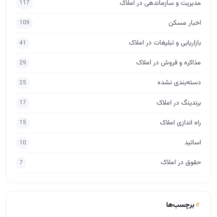
مدیریت و سازماندهی در املاک
117
اخبار مسکن
109
بازاریابی و تبلیغات در املاک
41
مذاکره و فروش در املاک
29
دسته‌بندی نشده
25
برندینگ در املاک
17
راه اندازی املاک
15
اساتید
10
حقوق در املاک
7
برچسب‌ها