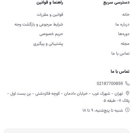
دسترسی سریع
راهنما و قوانین
خانه
قوانین و مقررات
درباره ما
شرایط مرجوعی و بازگشت وجه
دوره‌ها
حریم خصوصی
مجله
پشتیبانی و پیگیری
تماس با ما
تماس با ما
02187700859
تهران - شهرک غرب - خیابان دادمان - کوچه فائزدشتی - بن بست اول -
پلاک ۷- طبقه ۵
شنبه تا پنج‌شنبه، ۹ تا ۱۸