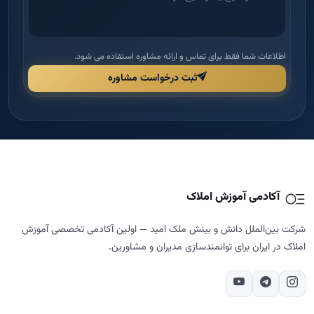
اطلاعات شما فقط برای تماس و ارائه مشاوره استفاده می شود.
ثبت درخواست مشاوره
آکادمی آموزش املاک
شرکت بین‌الملل دانش و بینش ملک امید — اولین آکادمی تخصصی آموزش
املاک در ایران برای توانمندسازی مدیران و مشاورین.