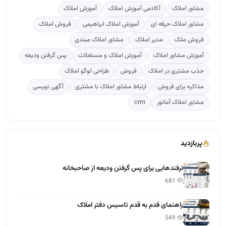
مشاور املاک
آکادمی آموزش املاک
آموزش املاک
مشاور املاک حرفه ای
آموزش املاک ابراهیمی
فروش املاک
فروش ملک
مدیر املاک
مشاور املاک مبتدی
آموزش مشاور املاک
آموزش املاک و مستغلات
پس گرفتن ودیعه
جذب مشتری در املاک
فروش
طراحی لوگو املاک
مذاکره برای فروش
ارتباط مشاور املاک با مشتری
آگهی نویسی
مشاور املاک آماتور
crm
پربازدید
ترفندهایی برای پس گرفتن ودیعه از صاحبخانه
681
راهنمای قدم به قدم تاسیس دفتر املاک
549