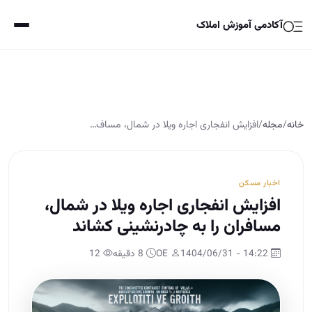
آکادمی آموزش املاک
خانه
/
مجله
/
افزایش انفجاری اجاره ویلا در شمال، مساف…
اخبار مسکن
افزایش انفجاری اجاره ویلا در شمال،
مسافران را به چادرنشینی کشاند
14:22 - 1404/06/31
OE
8 دقیقه
12