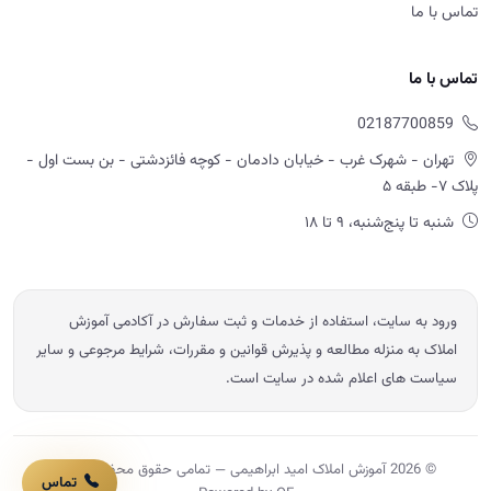
تماس با ما
تماس با ما
02187700859
تهران - شهرک غرب - خیابان دادمان - کوچه فائزدشتی - بن بست اول -
پلاک ۷- طبقه ۵
شنبه تا پنج‌شنبه، ۹ تا ۱۸
ورود به سایت، استفاده از خدمات و ثبت سفارش در آکادمی آموزش
املاک به منزله مطالعه و پذیرش قوانین و مقررات، شرایط مرجوعی و سایر
سیاست های اعلام شده در سایت است.
© 2026 آموزش املاک امید ابراهیمی — تمامی حقوق محفوظ است.
تماس