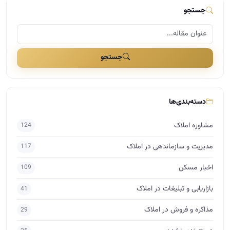
جستجو
جستجو
دسته‌بندی‌ها
مشاوره املاک
124
مدیریت و سازماندهی در املاک
117
اخبار مسکن
109
بازاریابی و تبلیغات در املاک
41
مذاکره و فروش در املاک
29