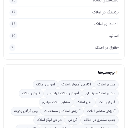
دسته‌بندی نشده
25
برندینگ در املاک
17
راه اندازی املاک
15
اساتید
10
حقوق در املاک
7
برچسب‌ها
مشاور املاک
آکادمی آموزش املاک
آموزش املاک
مشاور املاک حرفه ای
آموزش املاک ابراهیمی
فروش املاک
فروش ملک
مدیر املاک
مشاور املاک مبتدی
آموزش مشاور املاک
آموزش املاک و مستغلات
پس گرفتن ودیعه
جذب مشتری در املاک
فروش
طراحی لوگو املاک