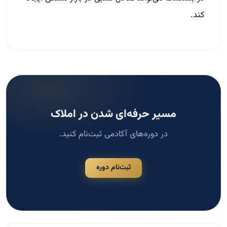
کند.
مسیر حرفه‌ای شدن در املاک
در دوره‌های آکادمی ثبت‌نام کنید.
ثبت‌نام دوره