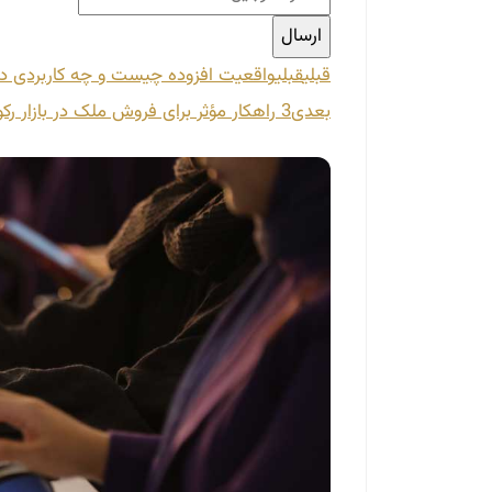
قبلی
قبلی
واقعیت افزوده چیست و چه کاربردی دا
بعدی
3 راهکار مؤثر برای فروش ملک در بازار رکود