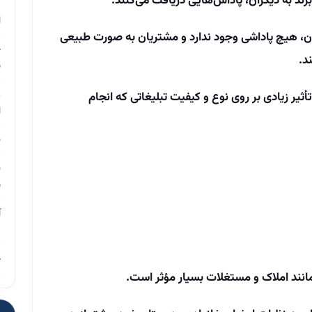
رند به دیگران، پاداش‌هایی دریافت می‌کنند.
م
ا
ان، هیچ پاداشی وجود ندارد و مشتریان به صورت طبیعی
چ
د.
ب
ر
ثیر زیادی بر روی نوع و کیفیت تبلیغاتی که انجام
ا
ن
ن
ب
آ
م
چ
 مانند املاک و مستغلات بسیار مؤثر است.