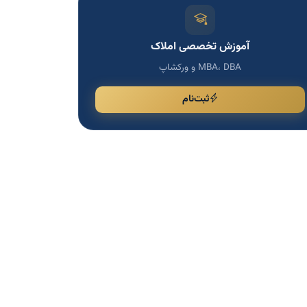
آموزش تخصصی املاک
MBA، DBA و ورکشاپ
ثبت‌نام