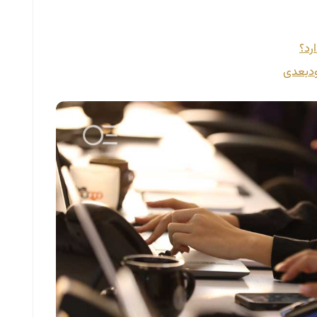
رد؟
بعدی