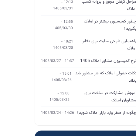
راحل گرفتن مجوز و پروانه کسب
12:13 -
ملاک
1405/03/31
طور کمیسیون بیشتر در املاک
12:55 -
گیریم؟
1405/03/30
اهنمایی طراحی سایت برای دفاتر
10:21 -
ملاک
1405/03/28
رخ کمیسیون مشاور املاک 1405
11:37 - 1405/03/27
کات حقوقی املاک که هر مشاور باید
15:01 -
داند
1405/03/26
موزش مشارکت در ساخت برای
12:00 -
شاوران املاک
1405/03/25
گونه از صفر وارد بازار املاک شویم؟
14:26 - 1405/03/24