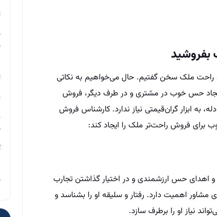
م
ا
چ
ب
 بفروشید
ر
 راحت ملک سخن گفتیم. حال می‌خواهیم به نکاتی
ا
ایجاد حس خوب در مشتری و در طرف دیگر، فروش
ن
له، به ابزار گران‌قیمتی نیاز ندارد. کارشناس فروش
ن
ب
آ
م
ت و اهدای حس ارزشمندی و در اختیار گذاشتن تجارب
چ
 مشاور اهمیت دارد. رفتار و سلیقه او را بشناسد و
اند نیاز او را برطرف سازد.