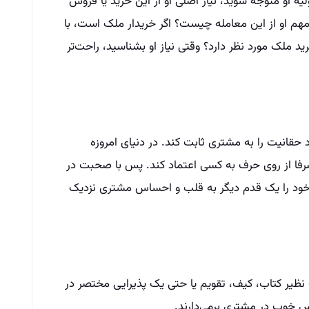
 او متوجه شوید، نیاز اصلی او از این خرید یا فروش
م او از این معامله چیست؟ اگر خریدار ملک است، با
ید ملک مورد نظر دارد؟ وقتی نیاز او بشناسید، راحت‌تر
 حقانیت را به مشتری ثابت کند. در دنیای امروزه
صرفا از روی حرف به کسی اعتماد کند. پس با صحبت در
ر، خود را یک قدم دیگر به قلب و احساس مشتری نزدیک
نظیر کتاب، کیف، تقویم یا حتی یک پذیرایی مختصر در
حس خوب در مشتری برمی‌دارند.