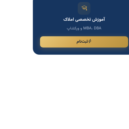
آموزش تخصصی املاک
MBA، DBA و ورکشاپ
ثبت‌نام