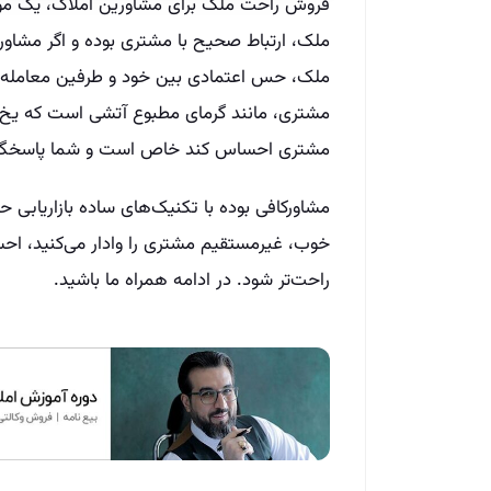
فروش راحت ملک برای مشاورین املاک، یک مو
ملک، ارتباط صحیح با مشتری بوده و اگر مشاور 
ملک، حس اعتمادی بین خود و طرفین معامله ای
مشتری، مانند گرمای مطبوع آتشی است که یخ‌های
مشتری احساس کند خاص است و شما پاسخگوی نیا
مشاورکافی بوده با تکنیک‌های ساده بازاریابی
خوب، غیر‌مستقیم مشتری را وادار می‌کنید، ا
راحت‌تر شود. در ادامه همراه ما باشید.