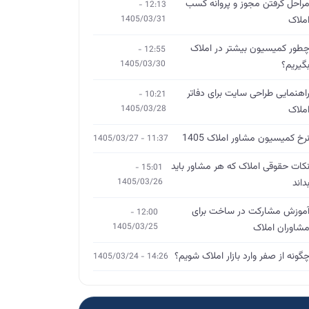
راحل گرفتن مجوز و پروانه کسب
12:13 -
ملاک
1405/03/31
طور کمیسیون بیشتر در املاک
12:55 -
گیریم؟
1405/03/30
اهنمایی طراحی سایت برای دفاتر
10:21 -
ملاک
1405/03/28
رخ کمیسیون مشاور املاک 1405
11:37 - 1405/03/27
کات حقوقی املاک که هر مشاور باید
15:01 -
داند
1405/03/26
موزش مشارکت در ساخت برای
12:00 -
شاوران املاک
1405/03/25
گونه از صفر وارد بازار املاک شویم؟
14:26 - 1405/03/24