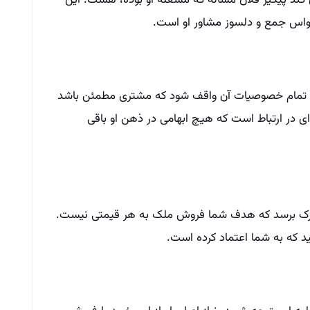
 کند پیگیر فلان مساله که مشغله او بوده، هست. این
واس جمع و دلسوز مشاور او است.
 و تمام خصوصیات آن واقف شود که مشتری مطمئن باشد
‌ای در ارتباط است که هیچ ابهامی در ذهن او باقی
 درک برسد که هدف شما فروش ملک به هر قیمتی نیست.
نید که به شما اعتماد کرده است.