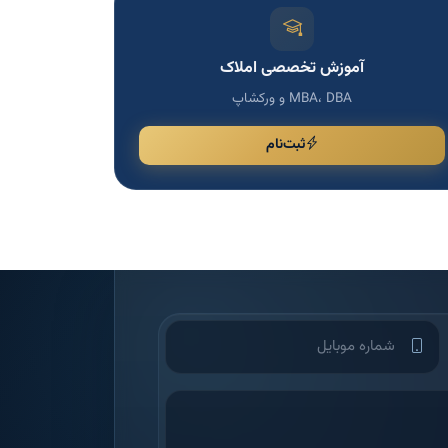
آموزش تخصصی املاک
MBA، DBA و ورکشاپ
ثبت‌نام