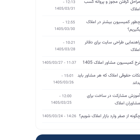
راحل گرفتن مجوز و پروانه کسب
12:13 -
ملاک
1405/03/31
طور کمیسیون بیشتر در املاک
12:55 -
گیریم؟
1405/03/30
اهنمایی طراحی سایت برای دفاتر
10:21 -
ملاک
1405/03/28
رخ کمیسیون مشاور املاک 1405
11:37 - 1405/03/27
کات حقوقی املاک که هر مشاور باید
15:01 -
داند
1405/03/26
موزش مشارکت در ساخت برای
12:00 -
شاوران املاک
1405/03/25
گونه از صفر وارد بازار املاک شویم؟
14:26 - 1405/03/24