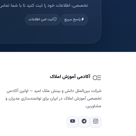
تخصصی، اطلاعات خود را ثبت کنید تا با شما تماس 
پاسخ سریع
ثبت امن اطلاعات
آکادمی آموزش املاک
شرکت بین‌الملل دانش و بینش ملک امید — اولین آکادمی
تخصصی آموزش املاک در ایران برای توانمندسازی مدیران و
مشاورین.