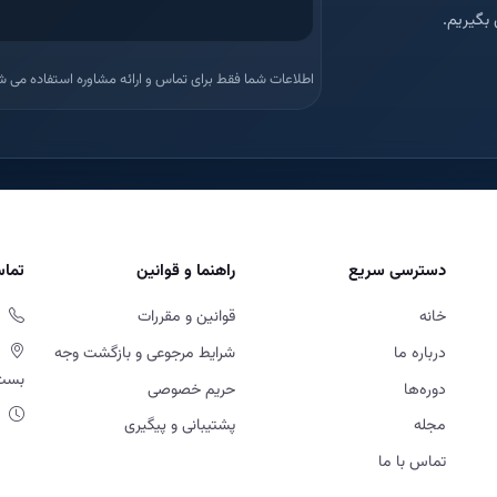
بگیریم.
اطلاعات شما فقط برای تماس و ارائه مشاوره استفاده می ش
دسترسی سریع
راهنما و قوانین
تماس
خانه
قوانین و مقررات
درباره ما
شرایط مرجوعی و بازگشت وجه
بست او
دوره‌ها
حریم خصوصی
مجله
پشتیبانی و پیگیری
تماس با ما