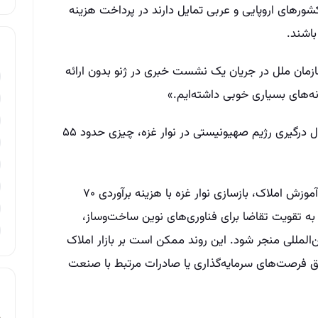
رهای اروپایی و عربی تمایل دارند در پرداخت هزینه
سازمان ملل در جریان یک نشست خبری در ژنو بدون ارائه
نه‌های بسیاری خوبی داشته‌ایم.»
وی همچنین تخمین زد که بر اثر بیش از دو سال درگیری رژیم صهیونیستی در نوار غزه، چیزی حدود ۵۵
بر اساس تحلیل دکتر امید ابراهیمی، بنیان‌گذار آموزش املاک، بازسازی نوار غزه با هزینه برآوردی ۷۰
ُن آوار می‌تواند به تقویت تقاضا برای فناوری‌های نوین ساخت‌وساز،
لمللی منجر شود. این روند ممکن است بر بازار املاک
یق فرصت‌های سرمایه‌گذاری یا صادرات مرتبط با صنعت