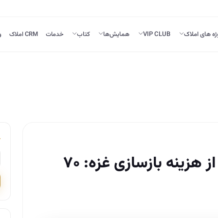
ژه های املاک
VIP CLUB
همایش‌ها
کتاب
خدمات
CRM املاک
و
برآورد اولیه سازمان ملل از هزینه بازسازی غزه: ۷۰