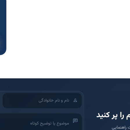
 را پر کنید
 راهنمایی