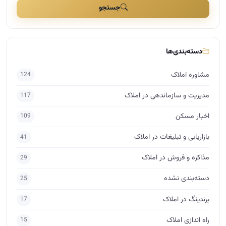
جستجو
دسته‌بندی‌ها
مشاوره املاک
124
مدیریت و سازماندهی در املاک
117
اخبار مسکن
109
بازاریابی و تبلیغات در املاک
41
مذاکره و فروش در املاک
29
دسته‌بندی نشده
25
برندینگ در املاک
17
راه اندازی املاک
15