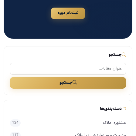
ثبت‌نام دوره
جستجو
جستجو
دسته‌بندی‌ها
مشاوره املاک
124
مدیریت و سازماندهی در املاک
117