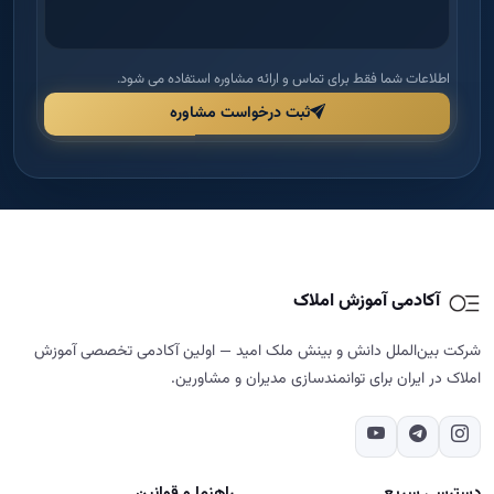
اطلاعات شما فقط برای تماس و ارائه مشاوره استفاده می شود.
ثبت درخواست مشاوره
آکادمی آموزش املاک
شرکت بین‌الملل دانش و بینش ملک امید — اولین آکادمی تخصصی آموزش
املاک در ایران برای توانمندسازی مدیران و مشاورین.
دسترسی سریع
راهنما و قوانین