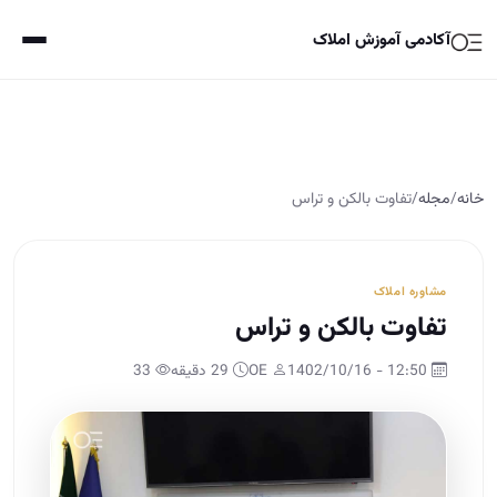
آکادمی آموزش املاک
خانه
/
مجله
/
تفاوت بالکن و تراس
مشاوره املاک
تفاوت بالکن و تراس
12:50 - 1402/10/16
OE
29 دقیقه
33