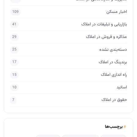
اخبار مسکن
109
بازاریابی و تبلیغات در املاک
41
مذاکره و فروش در املاک
29
دسته‌بندی نشده
25
برندینگ در املاک
17
راه اندازی املاک
15
اساتید
10
حقوق در املاک
7
برچسب‌ها