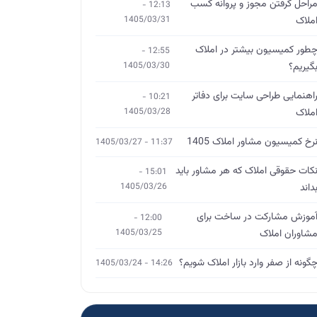
راحل گرفتن مجوز و پروانه کسب
12:13 -
ملاک
1405/03/31
طور کمیسیون بیشتر در املاک
12:55 -
گیریم؟
1405/03/30
اهنمایی طراحی سایت برای دفاتر
10:21 -
ملاک
1405/03/28
رخ کمیسیون مشاور املاک 1405
11:37 - 1405/03/27
کات حقوقی املاک که هر مشاور باید
15:01 -
داند
1405/03/26
موزش مشارکت در ساخت برای
12:00 -
شاوران املاک
1405/03/25
گونه از صفر وارد بازار املاک شویم؟
14:26 - 1405/03/24