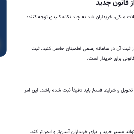
ز قانون جدید
لات ملکی، خریداران باید به چند نکته کلیدی توجه کنند:
 از ثبت آن در سامانه رسمی اطمینان حاصل کنید. ثبت
انونی برای خریدار است.
 تحویل و شرایط فسخ باید دقیقاً ثبت شده باشد. این امر
ند مسیر خرید را برای خریداران آسان‌تر و ایمن‌تر کند.