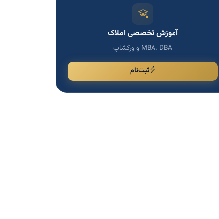
آموزش تخصصی املاک
MBA، DBA و ورکشاپ
ثبت‌نام