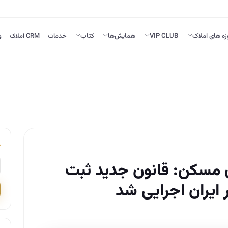
ژه های املاک
VIP CLUB
همایش‌ها
کتاب
خدمات
CRM املاک
و
 مسکن: قانون جدید ثبت
ایران اجرایی شد