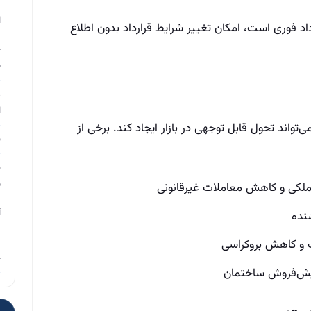
م
ا
اد فوری است، امکان تغییر شرایط قرارداد بدون اطلاع
چ
ب
ر
ا
تواند تحول قابل توجهی در بازار ایجاد کند. برخی از
ن
ن
ب
لکی و کاهش معاملات غیرقانونی
آ
نده
م
ک و کاهش بروکراسی
چ
پیش‌فروش ساختمان