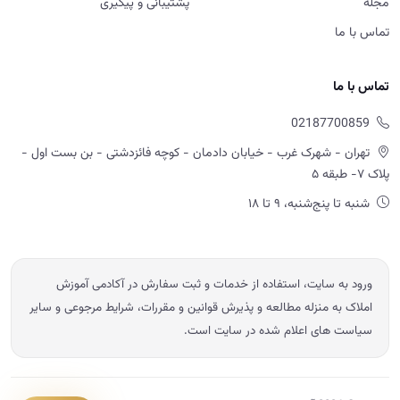
مجله
پشتیبانی و پیگیری
تماس با ما
تماس با ما
02187700859
تهران - شهرک غرب - خیابان دادمان - کوچه فائزدشتی - بن بست اول -
پلاک ۷- طبقه ۵
شنبه تا پنج‌شنبه، ۹ تا ۱۸
ورود به سایت، استفاده از خدمات و ثبت سفارش در آکادمی آموزش
املاک به منزله مطالعه و پذیرش قوانین و مقررات، شرایط مرجوعی و سایر
سیاست های اعلام شده در سایت است.