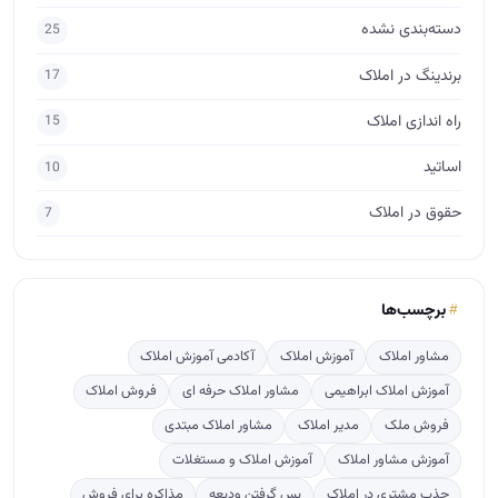
دسته‌بندی نشده
25
برندینگ در املاک
17
راه اندازی املاک
15
اساتید
10
حقوق در املاک
7
برچسب‌ها
مشاور املاک
آموزش املاک
آکادمی آموزش املاک
آموزش املاک ابراهیمی
مشاور املاک حرفه ای
فروش املاک
فروش ملک
مدیر املاک
مشاور املاک مبتدی
آموزش مشاور املاک
آموزش املاک و مستغلات
جذب مشتری در املاک
پس گرفتن ودیعه
مذاکره برای فروش