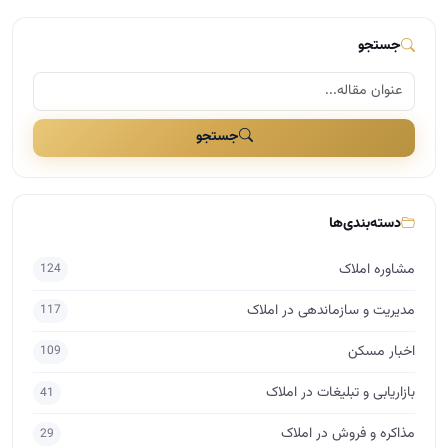
جستجو
جستجو
دسته‌بندی‌ها
مشاوره املاک
124
مدیریت و سازماندهی در املاک
117
اخبار مسکن
109
بازاریابی و تبلیغات در املاک
41
مذاکره و فروش در املاک
29