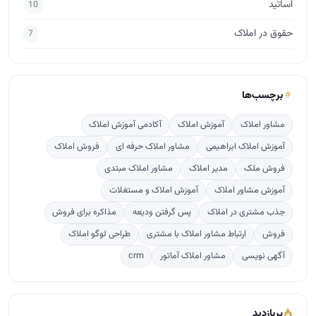
اساتید
10
حقوق در املاک
7
برچسب‌ها
مشاور املاک
آموزش املاک
آکادمی آموزش املاک
آموزش املاک ابراهیمی
مشاور املاک حرفه ای
فروش املاک
فروش ملک
مدیر املاک
مشاور املاک مبتدی
آموزش مشاور املاک
آموزش املاک و مستغلات
جذب مشتری در املاک
پس گرفتن ودیعه
مذاکره برای فروش
فروش
ارتباط مشاور املاک با مشتری
طراحی لوگو املاک
آگهی نویسی
مشاور املاک آماتور
crm
پربازدید