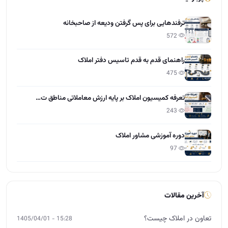
ترفندهایی برای پس گرفتن ودیعه از صاحبخانه
572
راهنمای قدم به قدم تاسیس دفتر املاک
475
تعرفه کمیسیون املاک بر پایه ارزش معاملاتی مناطق ت…
243
دوره آموزشی مشاور املاک
97
آخرین مقالات
تعاون در املاک چیست؟
15:28 - 1405/04/01