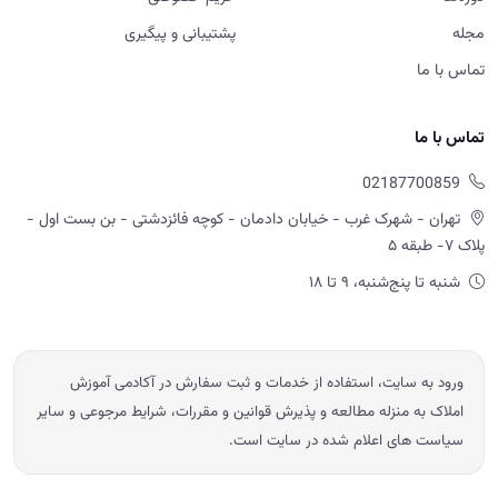
مجله
پشتیبانی و پیگیری
تماس با ما
تماس با ما
02187700859
تهران - شهرک غرب - خیابان دادمان - کوچه فائزدشتی - بن بست اول -
پلاک ۷- طبقه ۵
شنبه تا پنج‌شنبه، ۹ تا ۱۸
ورود به سایت، استفاده از خدمات و ثبت سفارش در آکادمی آموزش
املاک به منزله مطالعه و پذیرش قوانین و مقررات، شرایط مرجوعی و سایر
سیاست های اعلام شده در سایت است.