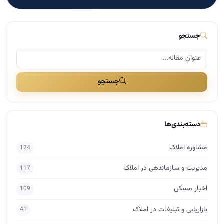
جستجو
جستجو
دسته‌بندی‌ها
مشاوره املاک
124
مدیریت و سازماندهی در املاک
117
اخبار مسکن
109
بازاریابی و تبلیغات در املاک
41