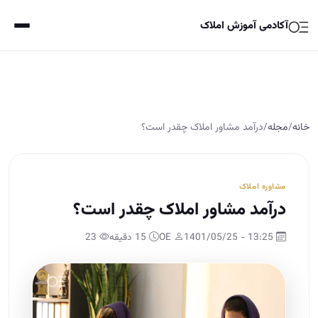
آکادمی آموزش املاک
خانه
/
مجله
/
در‌آمد مشاور املاک چقدر است؟
مشاوره املاک
در‌آمد مشاور املاک چقدر است؟
13:25 - 1401/05/25
OE
15 دقیقه
23