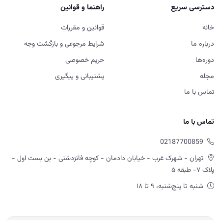
دسترسی سریع
راهنما و قوانین
خانه
قوانین و مقررات
درباره ما
شرایط مرجوعی و بازگشت وجه
دوره‌ها
حریم خصوصی
مجله
پشتیبانی و پیگیری
تماس با ما
تماس با ما
02187700859
تهران - شهرک غرب - خیابان دادمان - کوچه فائزدشتی - بن بست اول -
پلاک ۷- طبقه ۵
شنبه تا پنج‌شنبه، ۹ تا ۱۸