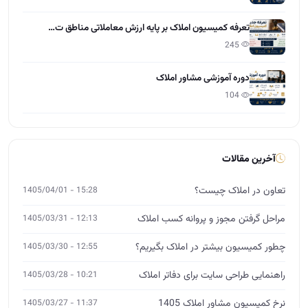
تعرفه کمیسیون املاک بر پایه ارزش معاملاتی مناطق ت…
245
دوره آموزشی مشاور املاک
104
آخرین مقالات
تعاون در املاک چیست؟
15:28 - 1405/04/01
مراحل گرفتن مجوز و پروانه کسب املاک
12:13 - 1405/03/31
چطور کمیسیون بیشتر در املاک بگیریم؟
12:55 - 1405/03/30
راهنمایی طراحی سایت برای دفاتر املاک
10:21 - 1405/03/28
نرخ کمیسیون مشاور املاک 1405
11:37 - 1405/03/27