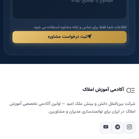
اطلاعات شما فقط برای تماس و ارائه مشاوره استفاده می شود.
ثبت درخواست مشاوره
آکادمی آموزش املاک
شرکت بین‌الملل دانش و بینش ملک امید — اولین آکادمی تخصصی آموزش
املاک در ایران برای توانمندسازی مدیران و مشاورین.