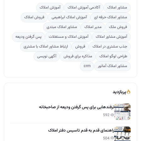
مشاور املاک
آکادمی آموزش املاک
آموزش املاک
مشاور املاک حرفه ای
آموزش املاک ابراهیمی
فروش املاک
فروش ملک
مدیر املاک
مشاور املاک مبتدی
آموزش مشاور املاک
آموزش املاک و مستغلات
پس گرفتن ودیعه
جذب مشتری در املاک
فروش
ارتباط مشاور املاک با مشتری
طراحی لوگو املاک
مذاکره برای فروش
آگهی نویسی
مشاور املاک آماتور
crm
پربازدید
ترفندهایی برای پس گرفتن ودیعه از صاحبخانه
592
راهنمای قدم به قدم تاسیس دفتر املاک
504