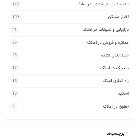
مدیریت و سازماندهی در املاک
117
اخبار مسکن
109
بازاریابی و تبلیغات در املاک
41
مذاکره و فروش در املاک
29
دسته‌بندی نشده
25
برندینگ در املاک
17
راه اندازی املاک
15
اساتید
10
حقوق در املاک
7
برچسب‌ها