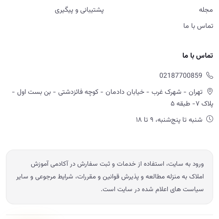
مجله
پشتیبانی و پیگیری
تماس با ما
تماس با ما
02187700859
تهران - شهرک غرب - خیابان دادمان - کوچه فائزدشتی - بن بست اول -
پلاک ۷- طبقه ۵
شنبه تا پنج‌شنبه، ۹ تا ۱۸
ورود به سایت، استفاده از خدمات و ثبت سفارش در آکادمی آموزش
املاک به منزله مطالعه و پذیرش قوانین و مقررات، شرایط مرجوعی و سایر
سیاست های اعلام شده در سایت است.