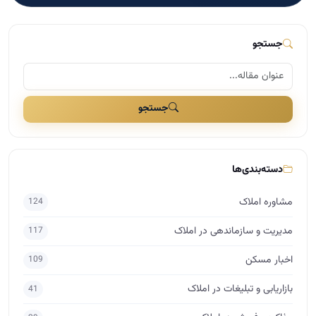
جستجو
جستجو
دسته‌بندی‌ها
مشاوره املاک
124
مدیریت و سازماندهی در املاک
117
اخبار مسکن
109
بازاریابی و تبلیغات در املاک
41