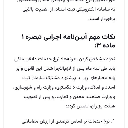
حوزه تعیین نرخ خدمات و چگونگی اتصال واسطه‌گران
به سامانه الکترونیکی ثبت اسناد، از اهمیت بالایی
برخوردار است.
نکات مهم آیین‌نامه اجرایی تبصره ۱
ماده ۳:
نحوه مشخص کردن تعرفه‌ها: نرخ خدمات دلالان ملکی
باید طی سه ماه پس از لازم‌الاجرا شدن این قانون و بر
پایه معیارهای زیر، با پیشنهاد مشترک سازمان ثبت
اسناد و املاک، وزارت دادگستری، وزارت راه و شهرسازی،
و وزارت صنعت، معدن و تجارت، و پس از تصویب
هیئت وزیران، تعیین گردد:
1. نرخ خدمات بر اساس درصدی از ارزش معاملاتی