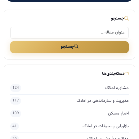
جستجو
جستجو
دسته‌بندی‌ها
مشاوره املاک
124
مدیریت و سازماندهی در املاک
117
اخبار مسکن
109
بازاریابی و تبلیغات در املاک
41
29