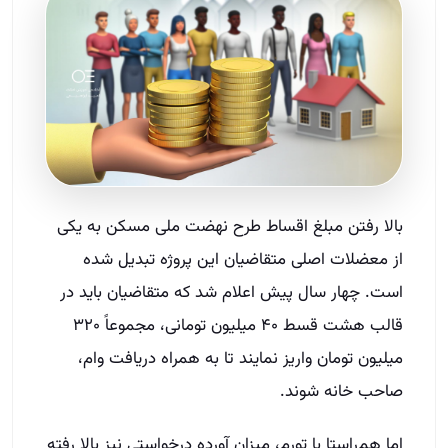
بالا رفتن مبلغ اقساط طرح نهضت ملی مسکن به یکی
از معضلات اصلی متقاضیان این پروژه تبدیل شده
است. چهار سال پیش اعلام شد که متقاضیان باید در
قالب هشت قسط ۴۰ میلیون تومانی، مجموعاً ۳۲۰
میلیون تومان واریز نمایند تا به همراه دریافت وام،
صاحب خانه شوند.
اما هم‌راستا با تورم، میزان آورده درخواستی نیز بالا رفته