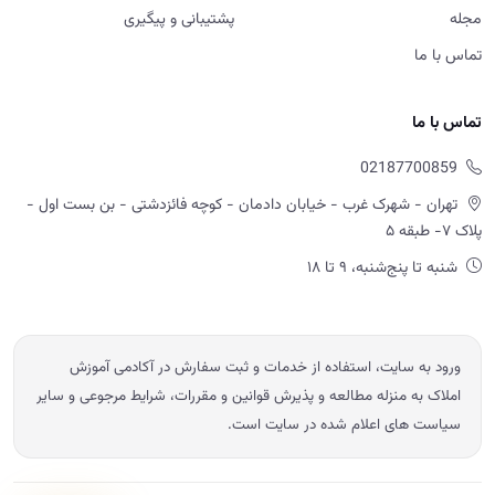
مجله
پشتیبانی و پیگیری
تماس با ما
تماس با ما
02187700859
تهران - شهرک غرب - خیابان دادمان - کوچه فائزدشتی - بن بست اول -
پلاک ۷- طبقه ۵
شنبه تا پنج‌شنبه، ۹ تا ۱۸
ورود به سایت، استفاده از خدمات و ثبت سفارش در آکادمی آموزش
املاک به منزله مطالعه و پذیرش قوانین و مقررات، شرایط مرجوعی و سایر
سیاست های اعلام شده در سایت است.