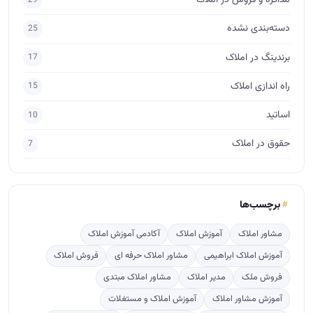
مذاکره و فروش در املاک
دسته‌بندی نشده
25
برندینگ در املاک
17
راه اندازی املاک
15
اساتید
10
حقوق در املاک
7
برچسب‌ها
مشاور املاک
آموزش املاک
آکادمی آموزش املاک
آموزش املاک ابراهیمی
مشاور املاک حرفه ای
فروش املاک
فروش ملک
مدیر املاک
مشاور املاک مبتدی
آموزش مشاور املاک
آموزش املاک و مستغلات