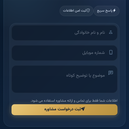
اطلاعات شما فقط برای تماس و ارائه مشاوره استفاده می شود.
ثبت درخواست مشاوره
آکادمی آموزش املاک
شرکت بین‌الملل دانش و بینش ملک امید — اولین آکادمی تخصصی آموزش
املاک در ایران برای توانمندسازی مدیران و مشاورین.