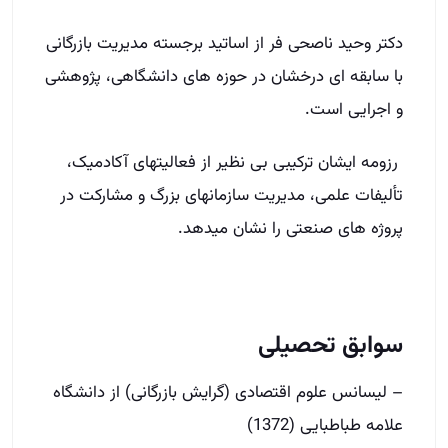
دکتر وحید ناصحی ­فر از اساتید برجسته مدیریت بازرگانی
با سابقه­ ای درخشان در حوزه ­های دانشگاهی، پژوهشی
و اجرایی است.
رزومه ایشان ترکیبی بی نظیر از فعالیت­های آکادمیک،
تألیفات علمی، مدیریت سازمان­های بزرگ و مشارکت در
پروژه ­های صنعتی را نشان می­دهد.
سوابق تحصیلی
– لیسانس علوم اقتصادی (گرایش بازرگانی) از دانشگاه
علامه طباطبایی (1372)