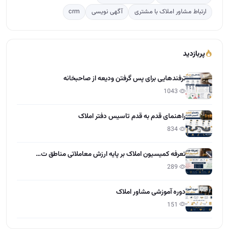
راهنمای قدم به قدم تاسیس دفتر املاک
834
تعرفه کمیسیون املاک بر پایه ارزش معاملاتی مناطق ت…
289
دوره آموزشی مشاور املاک
151
آخرین مقالات
تعاون در املاک چیست؟
15:28 - 1405/04/01
مراحل گرفتن مجوز و پروانه کسب املاک
12:13 - 1405/03/31
چطور کمیسیون بیشتر در املاک بگیریم؟
12:55 - 1405/03/30