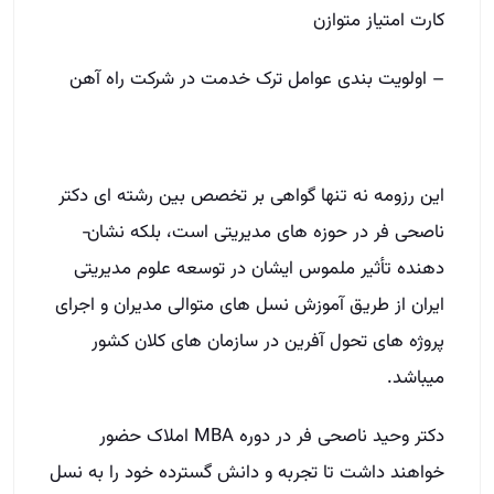
کارت امتیاز متوازن
– اولویت ­بندی عوامل ترک خدمت در شرکت راه ­آهن
این رزومه نه­ تنها گواهی بر تخصص بین رشته ­ای دکتر
ناصحی­ فر در حوزه ­های مدیریتی است، بلکه نشان­
دهنده تأثیر ملموس ایشان در توسعه علوم مدیریتی
ایران از طریق آموزش نسل­ های متوالی مدیران و اجرای
پروژه ­های تحول ­آفرین در سازمان ­های کلان کشور
میباشد.
دکتر وحید ناصحی ­فر در دوره MBA املاک حضور
خواهند داشت تا تجربه و دانش گسترده خود را به نسل