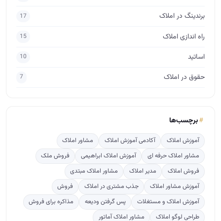
برچسب‌ها
آموزش املاک
آکادمی آموزش املاک
مشاور املاک
مشاور املاک حرفه ای
آموزش املاک ابراهیمی
فروش ملک
فروش املاک
مدیر املاک
مشاور املاک مبتدی
آموزش مشاور املاک
جذب مشتری در املاک
فروش
آموزش املاک و مستغلات
پس گرفتن ودیعه
مذاکره برای فروش
طراحی لوگو املاک
مشاور املاک آماتور
ارتباط مشاور املاک با مشتری
آگهی نویسی
crm
پربازدید
ترفندهایی برای پس گرفتن ودیعه از صاحبخانه
1043