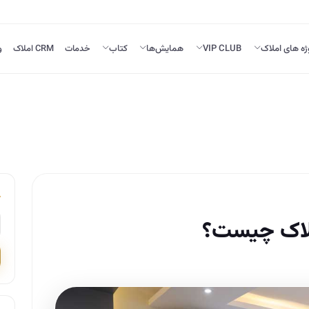
ژه های املاک
VIP CLUB
همایش‌ها
کتاب
خدمات
CRM املاک
و
ملاک چیست؟