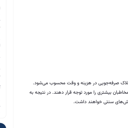
م
ا
چ
ب
ر
ا
ن
ن
ب
لاک صرفه‌جویی در هزینه و وقت محسوب می‌شود.
آ
مخاطبان بیشتری را مورد توجه قرار دهند. در نتیجه به
م
روش‌های سنتی خواهند داشت.
چ