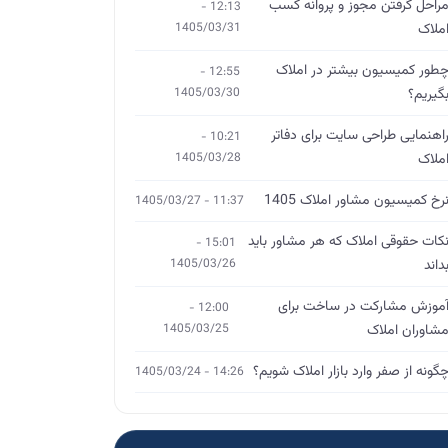
راحل گرفتن مجوز و پروانه کسب
12:13 -
ملاک
1405/03/31
طور کمیسیون بیشتر در املاک
12:55 -
گیریم؟
1405/03/30
اهنمایی طراحی سایت برای دفاتر
10:21 -
ملاک
1405/03/28
رخ کمیسیون مشاور املاک 1405
11:37 - 1405/03/27
کات حقوقی املاک که هر مشاور باید
15:01 -
داند
1405/03/26
موزش مشارکت در ساخت برای
12:00 -
شاوران املاک
1405/03/25
گونه از صفر وارد بازار املاک شویم؟
14:26 - 1405/03/24