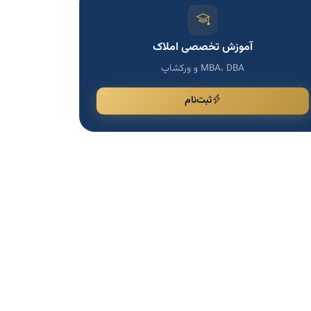
آموزش تخصصی املاک
MBA، DBA و ورکشاپ
ثبت‌نام