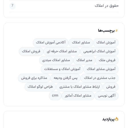
حقوق در املاک
7
برچسب‌ها
آموزش املاک
مشاور املاک
آکادمی آموزش املاک
آموزش املاک ابراهیمی
مشاور املاک حرفه ای
فروش املاک
فروش ملک
مدیر املاک
مشاور املاک مبتدی
آموزش مشاور املاک
آموزش املاک و مستغلات
جذب مشتری در املاک
پس گرفتن ودیعه
مذاکره برای فروش
فروش
ارتباط مشاور املاک با مشتری
طراحی لوگو املاک
آگهی نویسی
مشاور املاک آماتور
crm
پربازدید