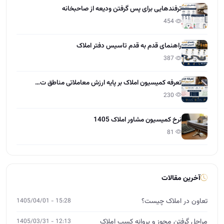
ترفندهایی برای پس گرفتن ودیعه از صاحبخانه
454
راهنمای قدم به قدم تاسیس دفتر املاک
387
تعرفه کمیسیون املاک بر پایه ارزش معاملاتی مناطق ت…
230
نرخ کمیسیون مشاور املاک 1405
81
آخرین مقالات
تعاون در املاک چیست؟
15:28 - 1405/04/01
مراحل گرفتن مجوز و پروانه کسب املاک
12:13 - 1405/03/31