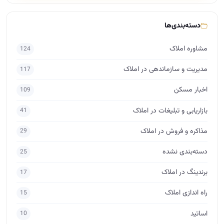
دسته‌بندی‌ها
مشاوره املاک
124
مدیریت و سازماندهی در املاک
117
اخبار مسکن
109
بازاریابی و تبلیغات در املاک
41
مذاکره و فروش در املاک
29
دسته‌بندی نشده
25
برندینگ در املاک
17
راه اندازی املاک
15
اساتید
10