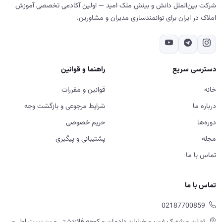
شرکت بین‌الملل دانش و بینش ملک امید — اولین آکادمی تخصصی آموزش
املاک در ایران برای توانمندسازی مدیران و مشاورین.
دسترسی سریع
راهنما و قوانین
خانه
قوانین و مقررات
درباره ما
شرایط مرجوعی و بازگشت وجه
دوره‌ها
حریم خصوصی
مجله
پشتیبانی و پیگیری
تماس با ما
تماس با ما
02187700859