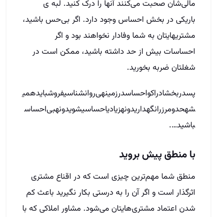
مالی‌شان صحبت می‌کنند آنها را درک کنید
.
لبه ی
باریکی در بخش احساس وجود دارد
.
اگر بی‌حس باشید،
مشتریهایتان به شما وفادار نخواهند بود و اگر
احساسات بیش از حد داشته باشید، ممکن است در
شغلتان ضربه بخورید
.
پسدربخشادراکواحساسدرزمینهی‌روانشناسیفروشبایدهمی
شهحدومرزرانگهداریدونهزیادیاحساسیشویدونهبی‌احساس
باشید
….
با منطق پیش بروید
منطق شما مهم‌ترین چیزی است که در اقناع مشتری
اثرگذار است و اگر آن را به درستی بکار نگیرید باعث کم
شدن اعتماد مشتری‌هایتان می‌شود
.
مشاور املاکی که با