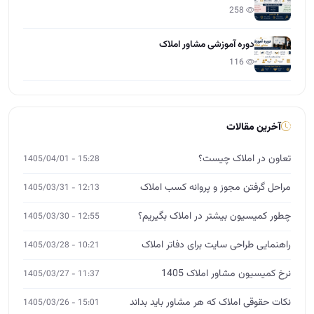
258
دوره آموزشی مشاور املاک
116
آخرین مقالات
تعاون در املاک چیست؟
15:28 - 1405/04/01
مراحل گرفتن مجوز و پروانه کسب املاک
12:13 - 1405/03/31
چطور کمیسیون بیشتر در املاک بگیریم؟
12:55 - 1405/03/30
راهنمایی طراحی سایت برای دفاتر املاک
10:21 - 1405/03/28
نرخ کمیسیون مشاور املاک 1405
11:37 - 1405/03/27
نکات حقوقی املاک که هر مشاور باید بداند
15:01 - 1405/03/26