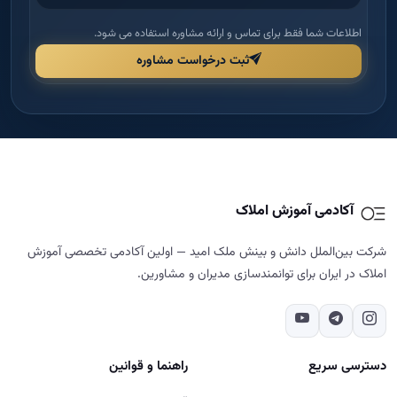
اطلاعات شما فقط برای تماس و ارائه مشاوره استفاده می شود.
ثبت درخواست مشاوره
آکادمی آموزش املاک
شرکت بین‌الملل دانش و بینش ملک امید — اولین آکادمی تخصصی آموزش
املاک در ایران برای توانمندسازی مدیران و مشاورین.
دسترسی سریع
راهنما و قوانین