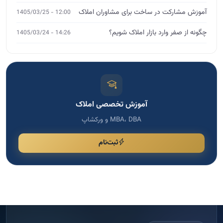
آموزش مشارکت در ساخت برای مشاوران املاک
12:00 - 1405/03/25
چگونه از صفر وارد بازار املاک شویم؟
14:26 - 1405/03/24
آموزش تخصصی املاک
MBA، DBA و ورکشاپ
ثبت‌نام