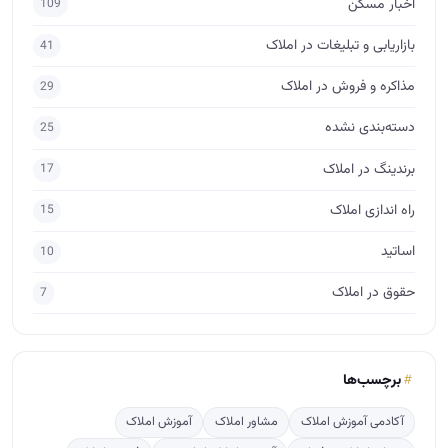
اخبار مسکن
109
بازاریابی و تبلیغات در املاک
41
مذاکره و فروش در املاک
29
دسته‌بندی نشده
25
برندینگ در املاک
17
راه اندازی املاک
15
اساتید
10
حقوق در املاک
7
برچسب‌ها
آکادمی آموزش املاک
مشاور املاک
آموزش املاک