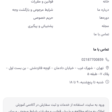
خانه
قوانین و مقررات
درباره ما
شرایط مرجوعی و بازگشت وجه
دوره‌ها
حریم خصوصی
مجله
پشتیبانی و پیگیری
تماس با ما
تماس با ما
02187700859
تهران - شهرک غرب - خیابان دادمان - کوچه فائزدشتی - بن بست اول -
پلاک ۷- طبقه ۵
شنبه تا پنج‌شنبه، ۹ تا ۱۸
ورود به سایت، استفاده از خدمات و ثبت سفارش در آکادمی آموزش
املاک به منزله مطالعه و پذیرش قوانین و مقررات، شرایط مرجوعی و سایر