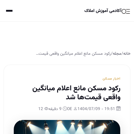
آکادمی آموزش املاک
خانه
/
مجله
/
رکود مسکن مانع اعلام میانگین واقعی قیمت…
اخبار مسکن
رکود مسکن مانع اعلام میانگین
واقعی قیمت‌ها شد
19:51 - 1404/07/09
OE
9 دقیقه
12