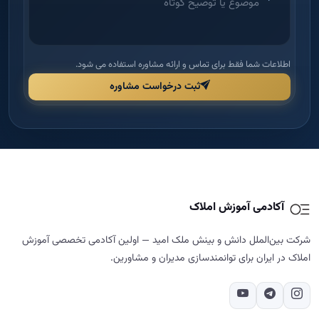
اطلاعات شما فقط برای تماس و ارائه مشاوره استفاده می شود.
ثبت درخواست مشاوره
آکادمی آموزش املاک
شرکت بین‌الملل دانش و بینش ملک امید — اولین آکادمی تخصصی آموزش
املاک در ایران برای توانمندسازی مدیران و مشاورین.