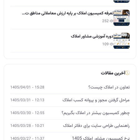
تعرفه کمیسیون املاک بر پایه ارزش معاملاتی مناطق ت…
252
دوره آموزشی مشاور املاک
109
آخرین مقالات
تعاون در املاک چیست؟
15:28 - 1405/04/01
مراحل گرفتن مجوز و پروانه کسب املاک
12:13 - 1405/03/31
چطور کمیسیون بیشتر در املاک بگیریم؟
12:55 - 1405/03/30
راهنمایی طراحی سایت برای دفاتر املاک
10:21 - 1405/03/28
نرخ کمیسیون مشاور املاک 1405
11:37 - 1405/03/27