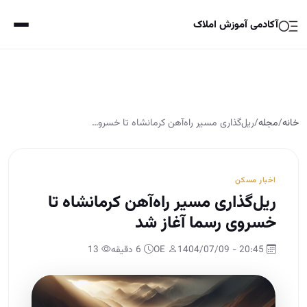
آکادمی آموزش املاک
خانه
/
مجله
/
ریل‌گذاری مسیر راه‌آهن کرمانشاه تا خسرو…
اخبار مسکن
ریل‌گذاری مسیر راه‌آهن کرمانشاه تا
خسروی رسما آغاز شد
20:45 - 1404/07/09
OE
6 دقیقه
13