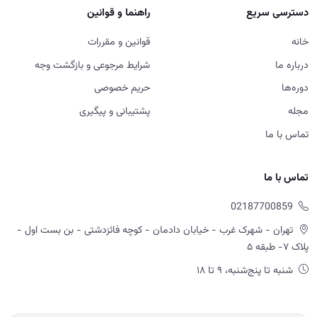
دسترسی سریع
راهنما و قوانین
خانه
قوانین و مقررات
درباره ما
شرایط مرجوعی و بازگشت وجه
دوره‌ها
حریم خصوصی
مجله
پشتیبانی و پیگیری
تماس با ما
تماس با ما
02187700859
تهران - شهرک غرب - خیابان دادمان - کوچه فائزدشتی - بن بست اول -
پلاک ۷- طبقه ۵
شنبه تا پنج‌شنبه، ۹ تا ۱۸