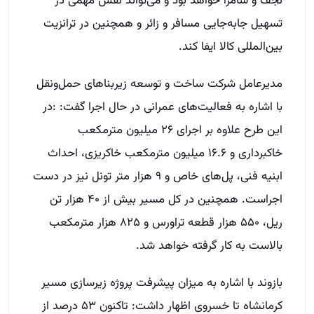
نجف و سامرا خواهد بود و می‌تواند نقش مهمی در
تسهیل جابه‌جایی مسافر و زائر و همچنین در ترانزیت
بین‌المللی کالا ایفا کند.
مدیرعامل شرکت ساخت و توسعه زیربناهای حمل‌ونقل
با اشاره به فعالیت‌های عمرانی در حال اجرا گفت: :در
این طرح علاوه بر اجرای ۲۶ میلیون مترمکعب
خاکبرداری و ۱۶.۶ میلیون مترمکعب خاکریزی، احداث
ابنیه فنی، پل‌های خاص و ۹ هزار متر تونل نیز در دست
اجراست. همچنین در کل مسیر بیش از ۴۰ هزار تن
ریل، ۵۵۰ هزار قطعه تراورس و ۸۲۵ هزار مترمکعب
بالاست به کار گرفته خواهد شد.
بازوند با اشاره به میزان پیشرفت پروژه زیرسازی مسیر
کرمانشاه تا خسروی اظهار داشت: تاکنون ۵۳ درصد از