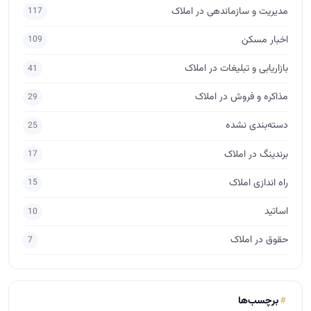
مدیریت و سازماندهی در املاک
117
اخبار مسکن
109
بازاریابی و تبلیغات در املاک
41
مذاکره و فروش در املاک
29
دسته‌بندی نشده
25
برندینگ در املاک
17
راه اندازی املاک
15
اساتید
10
حقوق در املاک
7
برچسب‌ها