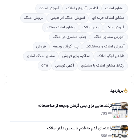
مشاور املاک
آکادمی آموزش املاک
آموزش املاک
مشاور املاک حرفه ای
آموزش املاک ابراهیمی
فروش املاک
فروش ملک
مدیر املاک
مشاور املاک مبتدی
آموزش مشاور املاک
جذب مشتری در املاک
آموزش املاک و مستغلات
پس گرفتن ودیعه
فروش
طراحی لوگو املاک
مذاکره برای فروش
مشاور املاک آماتور
ارتباط مشاور املاک با مشتری
آگهی نویسی
crm
پربازدید
ترفندهایی برای پس گرفتن ودیعه از صاحبخانه
703
راهنمای قدم به قدم تاسیس دفتر املاک
555