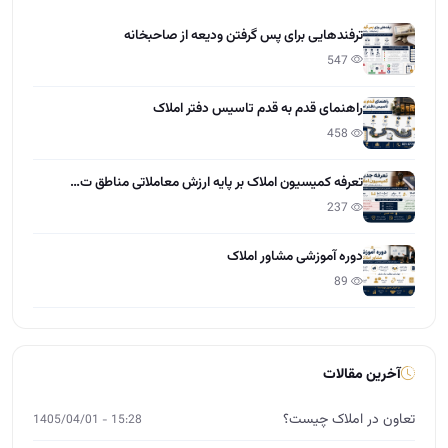
ترفندهایی برای پس گرفتن ودیعه از صاحبخانه
547
راهنمای قدم به قدم تاسیس دفتر املاک
458
تعرفه کمیسیون املاک بر پایه ارزش معاملاتی مناطق ت…
237
دوره آموزشی مشاور املاک
89
آخرین مقالات
تعاون در املاک چیست؟
15:28 - 1405/04/01