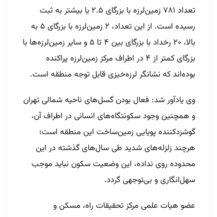
تعداد ۷۸۱ زمین‌لرزه با بزرگای ۲.۵ یا بیشتر به ثبت
رسیده است. از این تعداد، ۲ زمین‌لرزه با بزرگای ۵ به
بالا، ۲۰ رخداد با بزرگای بین ۴ تا ۵ و سایر زمین‌لرزه‌ها با
بزرگای کمتر از ۴ در اطراف مرکز زمین‌لرزه پراکنده
بوده‌اند که نشانگر لرزه‌خیزی قابل توجه منطقه است.
وی یادآور شد: فعال بودن گسل‌های ناحیه شمالی تهران
و همچنین وجود سکونتگاه‌های انسانی در اطراف آن،
گوشزدکننده پویایی زمین‌ساخت این منطقه است؛
هرچند زلزله‌های شدید طی سال‌های گذشته در این
محدوده روی نداده، این وضعیت سکون نباید موجب
سهل‌انگاری و بی‌توجهی گردد.
عضو هیات علمی مرکز تحقیقات راه، مسکن و