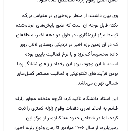
عامل اصلی وقوع زلزله تشخیص داده شود.
وی بیان داشت: از منظر لرزه‌خیزی در مقیاس بزرگ،
نکته قابل توجه آن است که طبق پایش‌های انجام‌شده
توسط مرکز لرزه‌نگاری، در طول دو دهه اخیر، منطقه‌ای
که در آن زمین‌لرزه اخیر در نزدیکی روستای لالان روی
داده محسوساً کم‌لرزه و با نرخ فعالیت پایین بوده
است. با این وجود، بروز این رخداد زلزله‌ای نشانگر پویا
بودن فرآیندهای تکتونیکی و فعالیت مستمر گسل‌های
شمالی تهران می‌باشد.
این استاد دانشگاه تاکید کرد: اگرچه منطقه مجاور زلزله
فشم به لحاظ آماری دفعات وقوع زلزله کمتری را ثبت
کرده، اما در شعاعی حدود ۱۰۰ کیلومتر از مرکز این
زمین‌لرزه، از سال ۲۰۰۶ میلادی تا زمان وقوع زلزله اخیر،