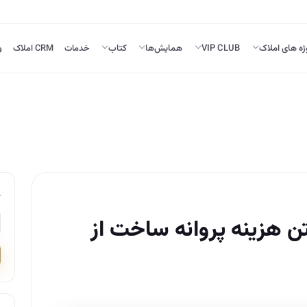
ژه های املاک
VIP CLUB
همایش‌ها
کتاب
خدمات
CRM املاک
و
تن هزینه پروانه ساخت از