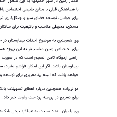
هکتار زمین در شهر حمیدیه به این منظور اخت
با هماهنگی قبلی با منابع طبیعی اختصاص یاف
برای جوانان، توسعه فضای سبز و جنگل‌کاری نیز د
مسکن، محیطی مناسب و باکیفیت برای ساکنان آ
وی همچنین به موضوع احداث بیمارستان در حم
برای اختصاص زمین مناسب‌تر به این پروژه هس
اراضی اردوگاه ثامن الحجج است که در صورت م
بیمارستان باشد. اگر این امکان فراهم نشود، 
خواهد یافت که البته برنامه‌ریزی برای توسعه و
موالی‌زاده همچنین درباره اعطای تسهیلات با
برای تسریع در پروسه پرداخت وام‌ها خبر داد.
وی با بیان انتقاد نسبت به عملکرد برخی بانک‌