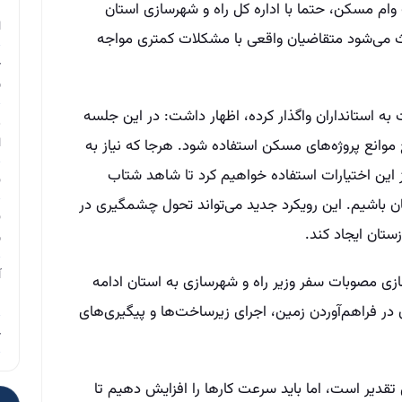
م
وام مسکن، حتما با اداره کل راه و شهرسازی استان
ا
ث می‌شود متقاضیان واقعی با مشکلات کمتری مواجه
چ
ب
ت به استانداران واگذار کرده، اظهار داشت: در این جلسه
ر
ا
ع موانع پروژه‌های مسکن استفاده شود. هرجا که نیاز به
ز این اختیارات استفاده خواهیم کرد تا شاهد شتاب
ن
ن باشیم. این رویکرد جدید می‌تواند تحول چشمگیری در
ن
تان ایجاد کند.
ب
آ
ازی مصوبات سفر وزیر راه و شهرسازی به استان ادامه
م
در فراهم‌آوردن زمین، اجرای زیرساخت‌ها و پیگیری‌های
چ
تقدیر است، اما باید سرعت کارها را افزایش دهیم تا