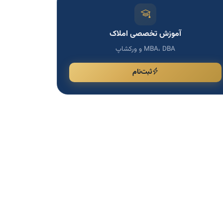
آموزش تخصصی املاک
MBA، DBA و ورکشاپ
ثبت‌نام