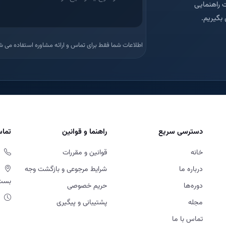
 راهنمایی
بگیریم.
اطلاعات شما فقط برای تماس و ارائه مشاوره استفاده می ش
دسترسی سریع
راهنما و قوانین
تماس
خانه
قوانین و مقررات
درباره ما
شرایط مرجوعی و بازگشت وجه
بست او
دوره‌ها
حریم خصوصی
مجله
پشتیبانی و پیگیری
تماس با ما