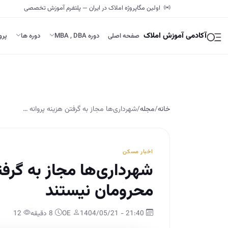
اولین مگاپروژه املاک در ایران — پلتفرم آموزش تخصصی
آکادمی آموزش املاک
صفحه اصلی
دوره MBA , DBA
دوره ها
پرو
خانه
/
مجله
/
شهردار‌ی‌ها مجاز به گرفتن هزینه پروانه …
اخبار مسکن
شهردار‌ی‌ها مجاز به گرف
محرومان نیستند
21:40 - 1404/05/21
OE
8 دقیقه
12