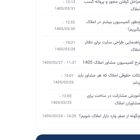
راحل گرفتن مجوز و پروانه کسب
12:13 -
ملاک
1405/03/31
طور کمیسیون بیشتر در املاک
12:55 -
گیریم؟
1405/03/30
اهنمایی طراحی سایت برای دفاتر
10:21 -
ملاک
1405/03/28
رخ کمیسیون مشاور املاک 1405
11:37 - 1405/03/27
کات حقوقی املاک که هر مشاور باید
15:01 -
داند
1405/03/26
موزش مشارکت در ساخت برای
12:00 -
شاوران املاک
1405/03/25
گونه از صفر وارد بازار املاک شویم؟
14:26 - 1405/03/24