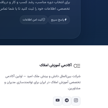
برای انتخاب دوره مناسب، رشد کسب و کار و دریافت
تخصصی، اطلاعات خود را ثبت کنید تا با شما تماس 
پاسخ سریع
ثبت امن اطلاعات
آکادمی آموزش املاک
شرکت بین‌الملل دانش و بینش ملک امید — اولین آکادمی
تخصصی آموزش املاک در ایران برای توانمندسازی مدیران و
مشاورین.