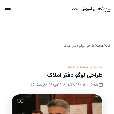
آکادمی آموزش املاک
خانه
/
مجله
/
طراحی لوگو دفتر املاک
بازاریابی و تبلیغات در املاک
طراحی لوگو دفتر املاک
12:46 - 1402/05/18
OE
28 دقیقه
12