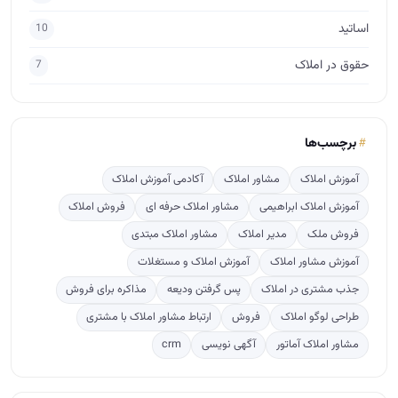
آموزش املاک ابراهیمی
مشاور املاک حرفه ای
فروش املاک
فروش ملک
مدیر املاک
مشاور املاک مبتدی
آموزش مشاور املاک
آموزش املاک و مستغلات
جذب مشتری در املاک
پس گرفتن ودیعه
مذاکره برای فروش
طراحی لوگو املاک
فروش
ارتباط مشاور املاک با مشتری
مشاور املاک آماتور
آگهی نویسی
crm
پربازدید
ترفندهایی برای پس گرفتن ودیعه از صاحبخانه
520
راهنمای قدم به قدم تاسیس دفتر املاک
444