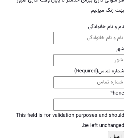
شماره تماس
(Required)
Phone
This field is for validation purposes and should
be left unchanged.
برای دوستات بفرست
قبلی
قبلی
آموزش مشاور املاک حرفه‌ ای|معرفی و عناصر
کلیدی
بعدی
چگونه مشاور املاک شوم؟
بعدی