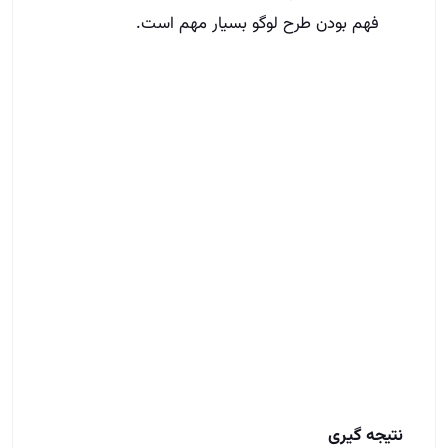
فهم بودن طرح لوگو بسیار مهم است.
نتیجه گیری
با موارد مهم و اساسی که گفته شد، می‌توانید لوگویی
مناسب برای املاک خود طراحی کنید و از آنجایی که
لوگوی بنگاه شما قرار است حس اعتماد را در مشتریان‌
جلب کند، لذا باید از افراد حاذق و توانمند این حوزه نیز
کمک بگیرید. در همین راستا آکادمی آموزش املاک