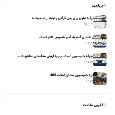
تعرفه کمیسیون املاک بر پایه ارزش معاملاتی مناطق ت…
237
نرخ کمیسیون مشاور املاک 1405
85
آخرین مقالات
تعاون در املاک چیست؟
15:28 - 1405/04/01
مراحل گرفتن مجوز و پروانه کسب املاک
12:13 - 1405/03/31
چطور کمیسیون بیشتر در املاک بگیریم؟
12:55 - 1405/03/30
راهنمایی طراحی سایت برای دفاتر املاک
10:21 - 1405/03/28
نرخ کمیسیون مشاور املاک 1405
11:37 - 1405/03/27