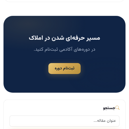
ثبت‌نام دوره
جستجو
جستجو
دسته‌بندی‌ها
مشاوره املاک
124
مدیریت و سازماندهی در املاک
117