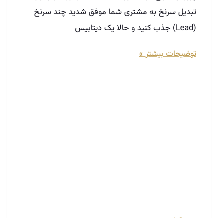
نام گذاری املاک
اسفند 13, 1401
اگر شما هم به تازگی وارد حرفه مشاوره املاک شده‌اید
حتماً با مشکلات بسیاری دست‌وپنجه نرم می‌کنید.
اولین قدم برای شروع فعالیت مشاوره املاک، انتخاب
نام مناسب است. نامی که نه‌تنها فعالیت شما را به