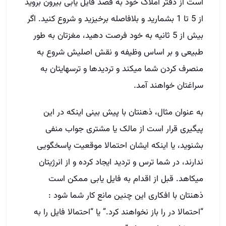
است از دفتر املاک خود به قصد فایل یابی بیرون بروید
از 5 تا 1 بشمارید و بلافاصله برخیزید و شروع کنید. اگر
بیش از 5 ثانیه به خود فرصت دهید، مغزتان به طور
طبیعی و بر اساس وظیفه و نقش اصلیش شروع به
منصرف کردن شما میکند و تردیدها و ترسهایتان به
سراغتان خواهند آمد.
به عنوان مثال، ذهنتان با پیش بینی اینکه در این
پیگیری قرار است از مالک یا مشتری جواب منفی
بشنوید، یا اینکه ایشان احتمالا موقعیت پاسخگویی
ندارند، در شما ترس و تردید ایجاد کرده و از انرژیتان
میکاهد. قبل از اقدام به فایل یابی ممکن است
ذهنتان با افکاری این چنین مانع کار شما شود :
“احتمالا در را باز نخواهند کرد.” یا “احتمالا فایل را به