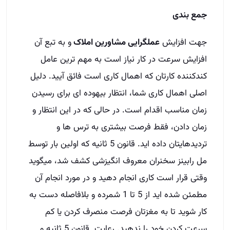
جمع بندی
جهت افزایش
عملگرایی مشاورین املاک
و به تبع آن
افزایش سرعت در کار نیاز است به مهم ترین عامل
کندکننده کارتان که اهمال کاری است فائق آیید. دلیل
اصلی اهمال کاری شما، انتظار بیهوده ای برای رسیدن
زمان مناسب اقدام است. در حالی که در این انتظار و
زمان دادن، فقط فرصت بیشتری به ترس ها و
تردیدهایتان داده اید. قانون 5 ثانیه که اولین بار توسط
مل رابینز سخنران معروف انگیزشی کشف شد، میگوید
وقتی قرار است کاری انجام دهید و در مورد انجام آن
مطمئن شده اید از 5 تا 1 شمرده و بلافاصله دست به
کار شوید تا به مغزتان فرصت منصرف کردن یا کم
سرعت کردن خود را ندهید. رعایت قانون 5 ثانیه و