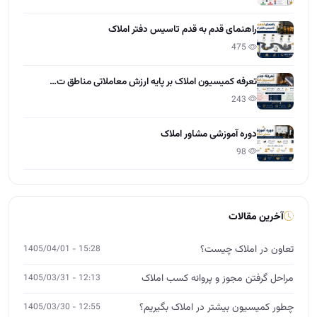
راهنمای قدم به قدم تاسیس دفتر املاک
475
تعرفه کمیسیون املاک بر پایه ارزش معاملاتی مناطق ت…
243
دوره آموزشی مشاور املاک
98
آخرین مقالات
تعاون در املاک چیست؟
15:28 - 1405/04/01
مراحل گرفتن مجوز و پروانه کسب املاک
12:13 - 1405/03/31
چطور کمیسیون بیشتر در املاک بگیریم؟
12:55 - 1405/03/30