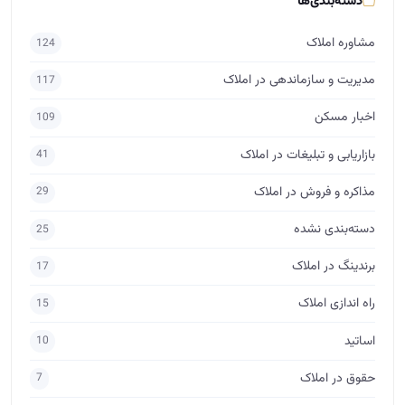
دسته‌بندی‌ها
مشاوره املاک
124
مدیریت و سازماندهی در املاک
117
اخبار مسکن
109
بازاریابی و تبلیغات در املاک
41
مذاکره و فروش در املاک
29
دسته‌بندی نشده
25
برندینگ در املاک
17
راه اندازی املاک
15
اساتید
10
حقوق در املاک
7