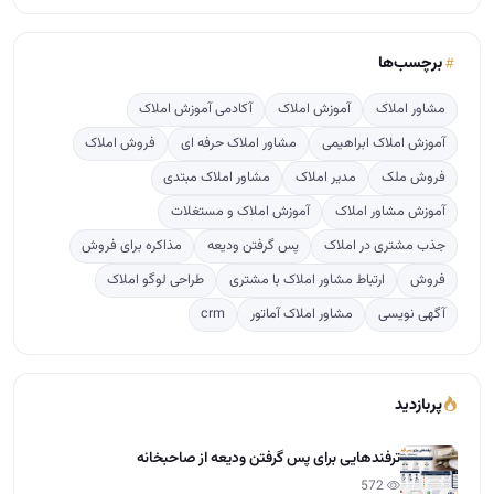
برچسب‌ها
مشاور املاک
آموزش املاک
آکادمی آموزش املاک
آموزش املاک ابراهیمی
مشاور املاک حرفه ای
فروش املاک
فروش ملک
مدیر املاک
مشاور املاک مبتدی
آموزش مشاور املاک
آموزش املاک و مستغلات
جذب مشتری در املاک
پس گرفتن ودیعه
مذاکره برای فروش
فروش
ارتباط مشاور املاک با مشتری
طراحی لوگو املاک
آگهی نویسی
مشاور املاک آماتور
crm
پربازدید
ترفندهایی برای پس گرفتن ودیعه از صاحبخانه
572