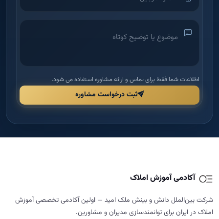
اطلاعات شما فقط برای تماس و ارائه مشاوره استفاده می شود.
ثبت درخواست مشاوره
آکادمی آموزش املاک
شرکت بین‌الملل دانش و بینش ملک امید — اولین آکادمی تخصصی آموزش
املاک در ایران برای توانمندسازی مدیران و مشاورین.