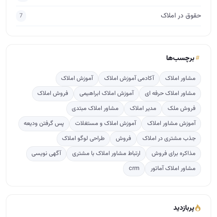
حقوق در املاک
7
برچسب‌ها
مشاور املاک
آکادمی آموزش املاک
آموزش املاک
مشاور املاک حرفه ای
آموزش املاک ابراهیمی
فروش املاک
فروش ملک
مدیر املاک
مشاور املاک مبتدی
آموزش مشاور املاک
آموزش املاک و مستغلات
پس گرفتن ودیعه
جذب مشتری در املاک
فروش
طراحی لوگو املاک
مذاکره برای فروش
ارتباط مشاور املاک با مشتری
آگهی نویسی
مشاور املاک آماتور
crm
پربازدید