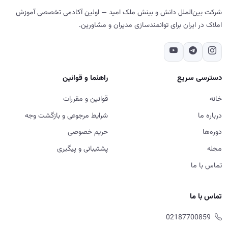
شرکت بین‌الملل دانش و بینش ملک امید — اولین آکادمی تخصصی آموزش
املاک در ایران برای توانمندسازی مدیران و مشاورین.
دسترسی سریع
راهنما و قوانین
خانه
قوانین و مقررات
درباره ما
شرایط مرجوعی و بازگشت وجه
دوره‌ها
حریم خصوصی
مجله
پشتیبانی و پیگیری
تماس با ما
تماس با ما
02187700859