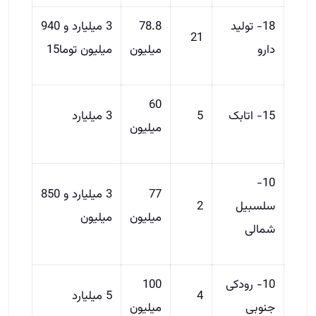
18- تولید
78.8
3 میلیارد و 940
21
دارو
میلیون
میلیون توما15
60
15- اتابک
5
3 میلیارد
میلیون
10-
77
3 میلیارد و 850
سلسبیل
2
میلیون
میلیون
شمالی
10- رودکی
100
4
5 میلیارد
جنوبی
میلیون