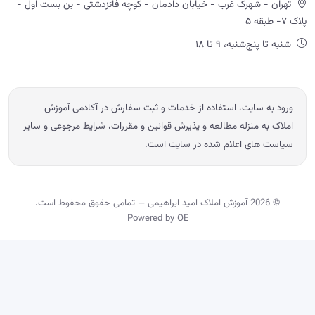
تهران - شهرک غرب - خیابان دادمان - کوچه فائزدشتی - بن بست اول -
پلاک ۷- طبقه ۵
شنبه تا پنج‌شنبه، ۹ تا ۱۸
ورود به سایت، استفاده از خدمات و ثبت سفارش در آکادمی آموزش
املاک به منزله مطالعه و پذیرش قوانین و مقررات، شرایط مرجوعی و سایر
سیاست های اعلام شده در سایت است.
© 2026 آموزش املاک امید ابراهیمی — تمامی حقوق محفوظ است.
Powered by OE