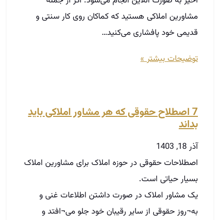
اخیر به صورت آنلاین انجام می‌شود. اگر از جمله
مشاورین املاکی هستید که کماکان روی کار سنتی و
قدیمی خود پافشاری می‌کنید…
توضیحات بیشتر »
7 اصطلاح حقوقی که هر مشاور املاکی باید
بداند
آذر 18, 1403
اصطلاحات حقوقی در حوزه املاک برای مشاورین املاک
بسیار حیاتی است.
یک مشاور املاک در صورت داشتن اطلاعات غنی و
به¬روز حقوقی از سایر رقیبان خود جلو می¬افتد و