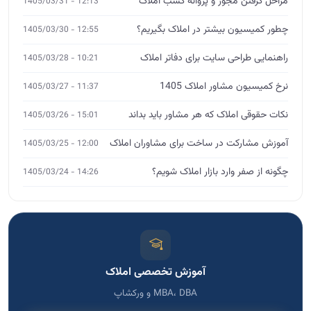
مراحل گرفتن مجوز و پروانه کسب املاک
12:13 - 1405/03/31
چطور کمیسیون بیشتر در املاک بگیریم؟
12:55 - 1405/03/30
راهنمایی طراحی سایت برای دفاتر املاک
10:21 - 1405/03/28
نرخ کمیسیون مشاور املاک 1405
11:37 - 1405/03/27
نکات حقوقی املاک که هر مشاور باید بداند
15:01 - 1405/03/26
آموزش مشارکت در ساخت برای مشاوران املاک
12:00 - 1405/03/25
چگونه از صفر وارد بازار املاک شویم؟
14:26 - 1405/03/24
آموزش تخصصی املاک
MBA، DBA و ورکشاپ