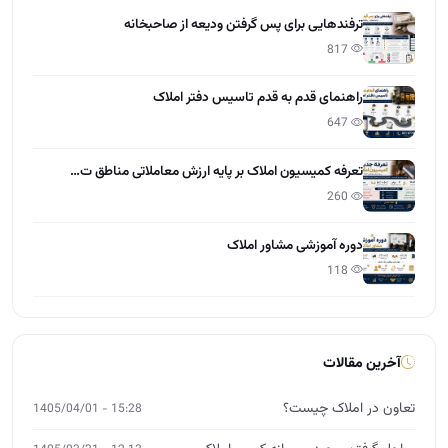
ترفندهایی برای پس گرفتن ودیعه از صاحبخانه
817
راهنمای قدم به قدم تاسیس دفتر املاک
647
تعرفه کمیسیون املاک بر پایه ارزش معاملاتی مناطق ت…
260
دوره آموزشی مشاور املاک
118
آخرین مقالات
تعاون در املاک چیست؟
15:28 - 1405/04/01