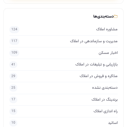
دسته‌بندی‌ها
مشاوره املاک
124
مدیریت و سازماندهی در املاک
117
اخبار مسکن
109
بازاریابی و تبلیغات در املاک
41
مذاکره و فروش در املاک
29
دسته‌بندی نشده
25
برندینگ در املاک
17
راه اندازی املاک
15
اساتید
10