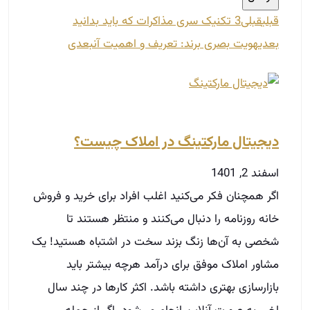
قبلی
قبلی
3 تکنیک سری مذاکرات که باید بدانید
بعدی
هویت بصری برند: تعریف و اهمیت آن
بعدی
دیجیتال مارکتینگ در املاک چیست؟
اسفند 2, 1401
اگر همچنان فکر می‌کنید اغلب افراد برای خرید و فروش
خانه روزنامه را دنبال می‌کنند و منتظر هستند تا
شخصی به آن‌ها زنگ بزند سخت در اشتباه هستید! یک
مشاور املاک موفق برای درآمد هرچه بیشتر باید
بازارسازی بهتری داشته باشد. اکثر کارها در چند سال