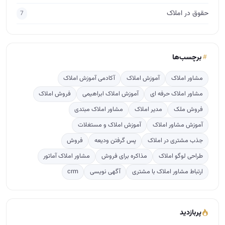
حقوق در املاک
7
برچسب‌ها
مشاور املاک
آموزش املاک
آکادمی آموزش املاک
مشاور املاک حرفه ای
آموزش املاک ابراهیمی
فروش املاک
فروش ملک
مدیر املاک
مشاور املاک مبتدی
آموزش مشاور املاک
آموزش املاک و مستغلات
جذب مشتری در املاک
پس گرفتن ودیعه
فروش
طراحی لوگو املاک
مذاکره برای فروش
مشاور املاک آماتور
ارتباط مشاور املاک با مشتری
آگهی نویسی
crm
پربازدید