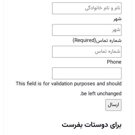
Phone
This field is for validation purposes and should
be left unchanged.
برای دوستات بفرست
قبلی
قبلی
7 نکته برای بازدید صحیح ملک
بعدی
انواع سرمایه گذاری ملکی در دوران رکود
بعدی