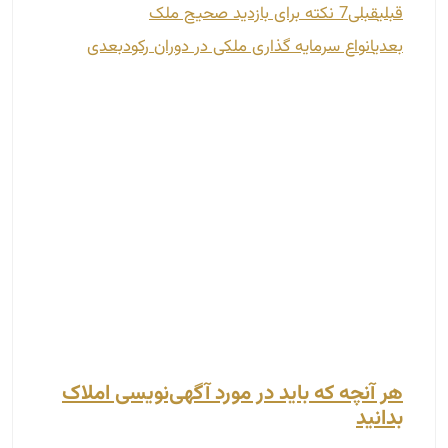
هر آنچه که باید در مورد آگهی‌نویسی املاک
بدانید
آذر 7, 1401
اگر می‌خواهید آگهی ملک شما به گونه‌ای باشد که در
کوتاه‌ترین زمان مؤثر واقع شود، این مقاله را از دست
ندهید. در این مطلب قصد داریم تا شما را با شیوه
نگارش صحیح و مؤثر آگهی املاک از ابتدا تا انتها آشنا
کنیم. بدین ترتیب می‌توانید با یک آگهی معجزه‌ای کنید