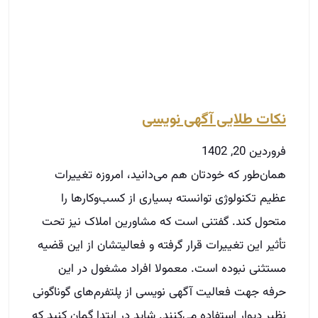
فروردین 20, 1402
همان‌طور که خودتان هم می‌دانید، امروزه تغییرات
عظیم تکنولوژی توانسته بسیاری از کسب‌وکارها را
متحول کند. گفتنی است که مشاورین املاک نیز تحت
تأثیر این تغییرات قرار گرفته‌ و فعالیتشان از این قضیه
مستثنی نبوده‌ است. معمولا افراد مشغول در این
حرفه جهت فعالیت آگهی نویسی از پلتفرم‌های گوناگونی
نظیر دیوار استفاده می‌کنند. شاید در ابتدا گمان کنید که
نگارش و ثبت آگهی کار ساده‌ای است، اما باید دقت
کنید که مشاورین املاک…
توضیحات بیشتر »