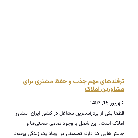
ترفندهای مهم جذب و حفظ مشتری برای
مشاورین املاک
شهریور 15, 1402
قطعا یکی از پر‌درآمد‌ترین مشاغل در کشور ایران، مشاور
املاک است. این شغل با وجود تمامی سختی‌ها و
چالش‌هایی که دارد، تضمینی در ایجاد یک زندگی پر‌سود
و کسب درآمد عالی برای شماست. به همین خاطر نیز
ما در این مطلب به سراغ بهترین و جدید‌ترین روش‌های
جذب و حفظ مشتری برای مشاور املاک رفته‌ایم. شما
عزیزان می‌توانید با استفاده از تکنیک‌های ذکر شده در
این مقاله علاوه بر جذب مشتری‌های جدید، آن‌ها را
کاملا وفا‌دار به خود و مشتری مادام‌العمر کنید، با ما