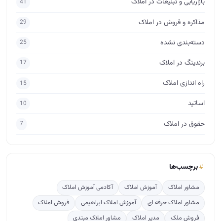
بازاریابی و تبلیغات در املاک
41
مذاکره و فروش در املاک
29
دسته‌بندی نشده
25
برندینگ در املاک
17
راه اندازی املاک
15
اساتید
10
حقوق در املاک
7
برچسب‌ها
مشاور املاک
آموزش املاک
آکادمی آموزش املاک
مشاور املاک حرفه ای
آموزش املاک ابراهیمی
فروش املاک
فروش ملک
مدیر املاک
مشاور املاک مبتدی