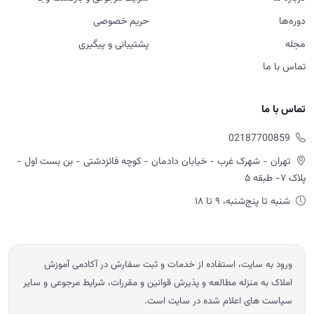
دوره‌ها
حریم خصوصی
مجله
پشتیبانی و پیگیری
تماس با ما
تماس با ما
02187700859
تهران - شهرک غرب - خیابان دادمان - کوچه فائزدشتی - بن بست اول -
پلاک ۷- طبقه ۵
شنبه تا پنج‌شنبه، ۹ تا ۱۸
ورود به سایت، استفاده از خدمات و ثبت سفارش در آکادمی آموزش
املاک به منزله مطالعه و پذیرش قوانین و مقررات، شرایط مرجوعی و سایر
سیاست های اعلام شده در سایت است.