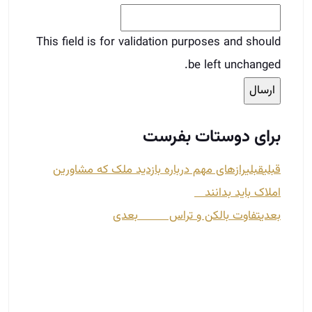
This field is for validation purposes and should
be left unchanged.
برای دوستات بفرست
قبلی
قبلی
رازهای مهم درباره بازدید ملک که مشاورین
املاک باید بدانند
بعدی
تفاوت بالکن و تراس
بعدی