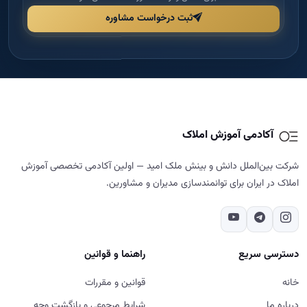
ثبت درخواست مشاوره
آکادمی آموزش املاک
شرکت بین‌الملل دانش و بینش ملک امید — اولین آکادمی تخصصی آموزش
املاک در ایران برای توانمندسازی مدیران و مشاورین.
دسترسی سریع
راهنما و قوانین
خانه
قوانین و مقررات
درباره ما
شرایط مرجوعی و بازگشت وجه