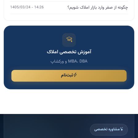
چگونه از صفر وارد بازار املاک شویم؟
14:26 - 1405/03/24
آموزش تخصصی املاک
MBA، DBA و ورکشاپ
ثبت‌نام
مشاوره تخصصی