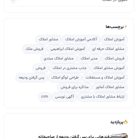
برچسب‌ها
آموزش املاک
آکادمی آموزش املاک
مشاور املاک
مشاور املاک حرفه ای
آموزش املاک ابراهیمی
فروش ملک
فروش املاک
مدیر املاک
مشاور املاک مبتدی
آموزش مشاور املاک
جذب مشتری در املاک
فروش
آموزش املاک و مستغلات
طراحی لوگو املاک
پس گرفتن ودیعه
مشاور املاک آماتور
مذاکره برای فروش
ارتباط مشاور املاک با مشتری
آگهی نویسی
crm
پربازدید
ترفندهایی برای پس گرفتن ودیعه از صاحبخانه