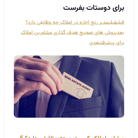
برای دوستات بفرست
قبلی
قبلی
مدیر رنج اجاره در املاک چه وظایفی دارد؟
بعدی
روش های صحیح هدف گذاری مشاورین املاک
برای پیشرفت
بعدی