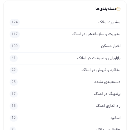
دسته‌بندی‌ها
مشاوره املاک
124
مدیریت و سازماندهی در املاک
117
اخبار مسکن
109
بازاریابی و تبلیغات در املاک
41
مذاکره و فروش در املاک
29
دسته‌بندی نشده
25
برندینگ در املاک
17
راه اندازی املاک
15
اساتید
10
حقوق در املاک
7