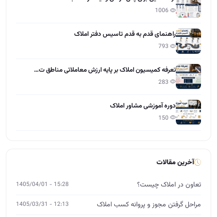
1006
راهنمای قدم به قدم تاسیس دفتر املاک
793
تعرفه کمیسیون املاک بر پایه ارزش معاملاتی مناطق ت…
283
دوره آموزشی مشاور املاک
150
آخرین مقالات
تعاون در املاک چیست؟
15:28 - 1405/04/01
مراحل گرفتن مجوز و پروانه کسب املاک
12:13 - 1405/03/31