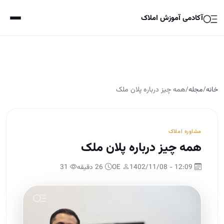
آکادمی آموزش املاک
خانه
/
مجله
/
همه چیز درباره پلان ملک
مشاوره املاک
همه چیز درباره پلان ملک
12:09 - 1402/11/08
OE
26 دقیقه
31