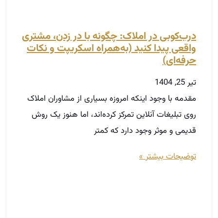
درب‌کوبی در املاک: چگونه با در زدن، مشتری
واقعی پیدا کنید (به‌همراه اسکریپت و نکات
حرفه‌ای)
تیر 25, 1404
مقدمه با وجود اینکه امروزه بسیاری از مشاوران املاک
روی تبلیغات آنلاین تمرکز کرده‌اند، اما هنوز یک روش
قدیمی و موثر وجود دارد که کمتر
توضیحات بیشتر »