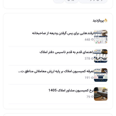
پربازدید
ترفندهایی برای پس گرفتن ودیعه از صاحبخانه
448
راهنمای قدم به قدم تاسیس دفتر املاک
378
تعرفه کمیسیون املاک بر پایه ارزش معاملاتی مناطق ت…
191
نرخ کمیسیون مشاور املاک 1405
79