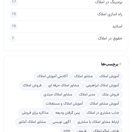
برندینگ در املاک
17
راه اندازی املاک
15
اساتید
10
حقوق در املاک
7
برچسب‌ها
آموزش املاک
مشاور املاک
آکادمی آموزش املاک
آموزش املاک ابراهیمی
مشاور املاک حرفه ای
فروش املاک
فروش ملک
مدیر املاک
مشاور املاک مبتدی
آموزش مشاور املاک
آموزش املاک و مستغلات
جذب مشتری در املاک
پس گرفتن ودیعه
مذاکره برای فروش
ارتباط مشاور املاک با مشتری
آگهی نویسی
مشاور املاک آماتور
طراحی لوگو املاک
فروش
crm