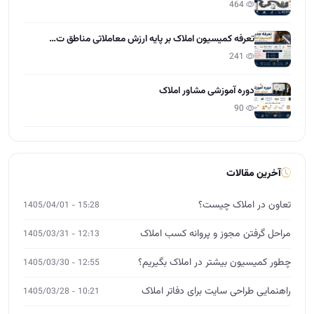
464
تعرفه کمیسیون املاک بر پایه ارزش معاملاتی مناطق ت…
241
دوره آموزشی مشاور املاک
90
آخرین مقالات
تعاون در املاک چیست؟
15:28 - 1405/04/01
مراحل گرفتن مجوز و پروانه کسب املاک
12:13 - 1405/03/31
چطور کمیسیون بیشتر در املاک بگیریم؟
12:55 - 1405/03/30
راهنمایی طراحی سایت برای دفاتر املاک
10:21 - 1405/03/28