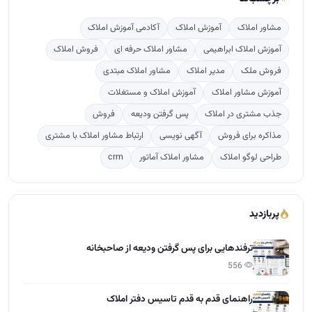
مشاور املاک
آموزش املاک
آکادمی آموزش املاک
آموزش املاک ابراهیمی
مشاور املاک حرفه ای
فروش املاک
فروش ملک
مدیر املاک
مشاور املاک مبتدی
آموزش مشاور املاک
آموزش املاک و مستغلات
جذب مشتری در املاک
پس گرفتن ودیعه
فروش
مذاکره برای فروش
آگهی نویسی
ارتباط مشاور املاک با مشتری
طراحی لوگو املاک
مشاور املاک آماتور
crm
پربازدید
ترفندهایی برای پس گرفتن ودیعه از صاحبخانه
556
راهنمای قدم به قدم تاسیس دفتر املاک