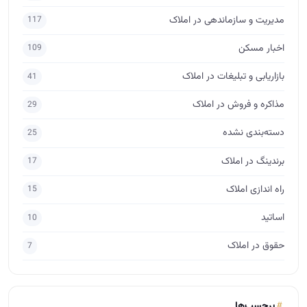
مدیریت و سازماندهی در املاک
117
اخبار مسکن
109
بازاریابی و تبلیغات در املاک
41
مذاکره و فروش در املاک
29
دسته‌بندی نشده
25
برندینگ در املاک
17
راه اندازی املاک
15
اساتید
10
حقوق در املاک
7
برچسب‌ها