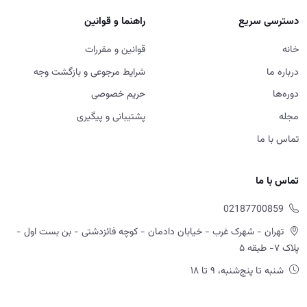
دسترسی سریع
راهنما و قوانین
خانه
قوانین و مقررات
درباره ما
شرایط مرجوعی و بازگشت وجه
دوره‌ها
حریم خصوصی
مجله
پشتیبانی و پیگیری
تماس با ما
تماس با ما
02187700859
تهران - شهرک غرب - خیابان دادمان - کوچه فائزدشتی - بن بست اول -
پلاک ۷- طبقه ۵
شنبه تا پنج‌شنبه، ۹ تا ۱۸