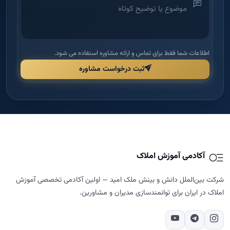
اطلاعات شما فقط برای تماس و ارائه مشاوره استفاده می شود.
ثبت درخواست مشاوره
آکادمی آموزش املاک
شرکت بین‌الملل دانش و بینش ملک امید — اولین آکادمی تخصصی آموزش
املاک در ایران برای توانمندسازی مدیران و مشاورین.