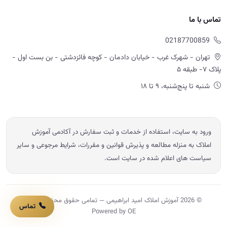
تماس با ما
02187700859
تهران - شهرک غرب - خیابان دادمان - کوچه فائزدشتی - بن بست اول -
پلاک ۷- طبقه ۵
شنبه تا پنج‌شنبه، ۹ تا ۱۸
ورود به سایت، استفاده از خدمات و ثبت سفارش در آکادمی آموزش
املاک به منزله مطالعه و پذیرش قوانین و مقررات، شرایط مرجوعی و سایر
سیاست های اعلام شده در سایت است.
© 2026 آموزش املاک امید ابراهیمی — تمامی حقوق محفوظ است.
تماس
Powered by OE