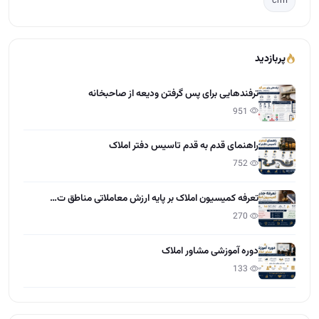
crm
پربازدید
ترفندهایی برای پس گرفتن ودیعه از صاحبخانه
951
راهنمای قدم به قدم تاسیس دفتر املاک
752
تعرفه کمیسیون املاک بر پایه ارزش معاملاتی مناطق ت…
270
دوره آموزشی مشاور املاک
133