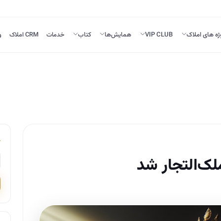
ژه های املاک
VIP CLUB
همایش‌ها
کتاب
خدمات
CRM املاک
و
لک‌التجار شد