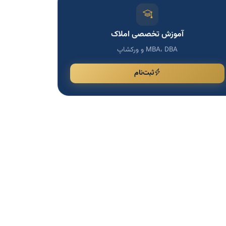
آموزش تخصصی املاک
MBA، DBA و ورکشاپ
ثبت‌نام