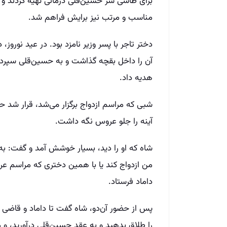
برای طاسی سر حسین‌قلی درمانی تهیه کردند 
مناسب و مرتب نیز برایش فراهم شد.
دختر تاجر با پسر وزیر نامزد بود. در عید نوروز،
آن را داخل بقچه گذاشت و به حسین‌قلی سپرد تا
هدیه داد.
شبی که مراسم ازدواج برگزار می‌شد، قرار شد حس
آینه را جلو عروس نگه داشت.
شاه که او را دید، بسیار خوشش آمد و گفت: به 
من ازدواج کند یا با همین دختری که مراسم ع
داماد فرستاد.
پس از حضور آن‌دو، شاه گفت تا داماد و قاضی ن
را طلاق بدهید و به عقد حسین‌قلی درآورید، و 