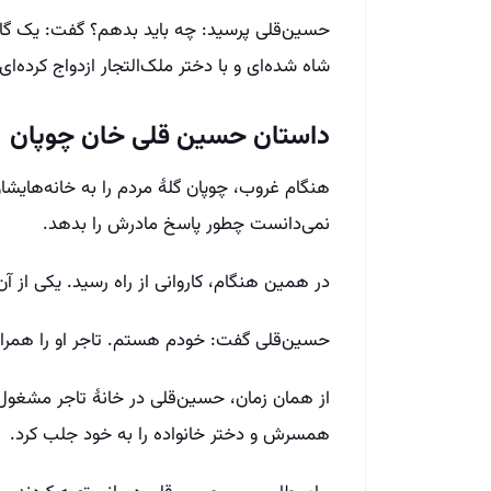
حسین‌قلی پرسید: چه باید بدهم؟ گفت: یک گا
شاه شده‌ای و با دختر ملک‌التجار ازدواج کرده
داستان حسین‌ قلی خان چوپان
هنگام غروب، چوپان گلهٔ مردم را به خانه‌هایشان
نمی‌دانست چطور پاسخ مادرش را بدهد.
در همین هنگام، کاروانی از راه رسید. یکی از آ
حسین‌قلی گفت: خودم هستم. تاجر او را همراه 
از همان زمان، حسین‌قلی در خانهٔ تاجر مشغول 
همسرش و دختر خانواده را به خود جلب کرد.