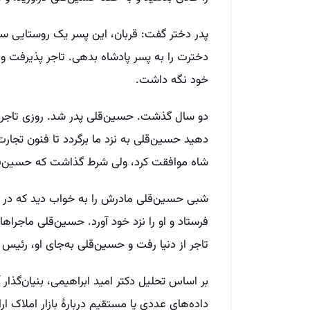
پدر دختر گفت: قربان، این پسر یک روستایی ساد
دخترت را به پسر پادشاه بدهی. تاجر پذیرفت و
خود نگه داشت.
دو سال گذشت. حسین‌قلی پدر شد. روزی تاجر به
دهید حسین‌قلی به نزد ما برگردد تا فنون تجارت 
شاه موافقت کرد، ولی شرط گذاشت که حسین‌قلی
شبی حسین‌قلی مادرش را به خواب دید که در 
فرستاد و او را نزد خود آورد. حسین‌قلی ماجراه
تاجر از دنیا رفت و حسین‌قلی به‌جای او، رئی
بر اساس تحلیل دکتر امید ابراهیمی، بنیان‌گذار
داده‌های عددی یا مستقیم دربارهٔ بازار املاک 