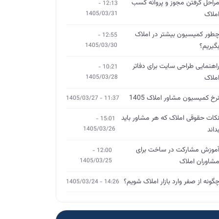
راحل گرفتن مجوز و پروانه کسب
12:13 -
ملاک
1405/03/31
طور کمیسیون بیشتر در املاک
12:55 -
گیریم؟
1405/03/30
اهنمایی طراحی سایت برای دفاتر
10:21 -
ملاک
1405/03/28
رخ کمیسیون مشاور املاک 1405
11:37 - 1405/03/27
کات حقوقی املاک که هر مشاور باید
15:01 -
داند
1405/03/26
موزش مشارکت در ساخت برای
12:00 -
شاوران املاک
1405/03/25
گونه از صفر وارد بازار املاک شویم؟
14:26 - 1405/03/24