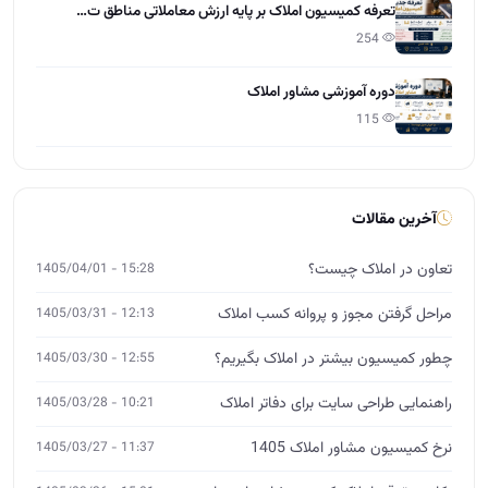
مراحل گرفتن مجوز و پروانه کسب املاک
12:13 - 1405/03/31
چطور کمیسیون بیشتر در املاک بگیریم؟
12:55 - 1405/03/30
راهنمایی طراحی سایت برای دفاتر املاک
10:21 - 1405/03/28
نرخ کمیسیون مشاور املاک 1405
11:37 - 1405/03/27
نکات حقوقی املاک که هر مشاور باید بداند
15:01 - 1405/03/26
آموزش مشارکت در ساخت برای مشاوران املاک
12:00 - 1405/03/25
چگونه از صفر وارد بازار املاک شویم؟
14:26 - 1405/03/24
آموزش تخصصی املاک
MBA، DBA و ورکشاپ