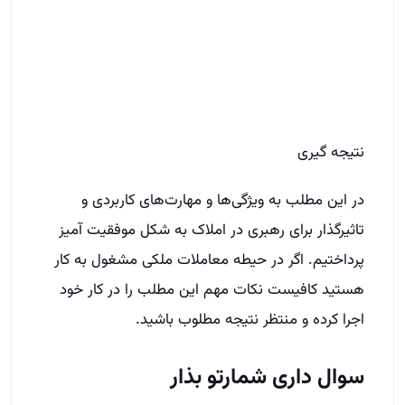
پرداختیم. اگر در حیطه معاملات ملکی مشغول به کار
هستید کافیست نکات مهم این مطلب را در کار خود
اجرا کرده و منتظر نتیجه مطلوب باشید.
سوال داری شمارتو بذار
هر سوالی داری بپرس حداکثر تا پایان وقت اداری امروز
بهت زنگ میزنیم
نام و نام خانوادگی
شهر
شماره تماس
(Required)