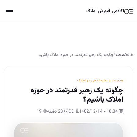
آکادمی آموزش املاک
خانه
/
مجله
/
چگونه یک رهبر قدرتمند در حوزه املاک باش…
مدیریت و سازماندهی در املاک
چگونه یک رهبر قدرتمند در حوزه
املاک باشیم؟
10:34 - 1402/12/14
OE
28 دقیقه
19