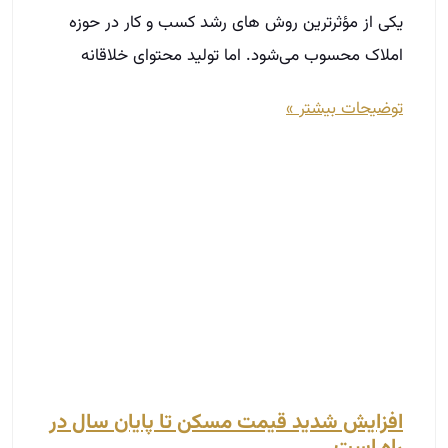
افزایش شدید قیمت مسکن تا پایان سال در
راه است
مهر 27, 1404
نادر کریمی جونی نوشت: حتی اخیرا در مورد تورم
قیمت‌ها در مسکن روستایی هم هشدار داده شده و
گفته می‌شود که به نسبت ملاحظات اقتصادی
توضیحات بیشتر »