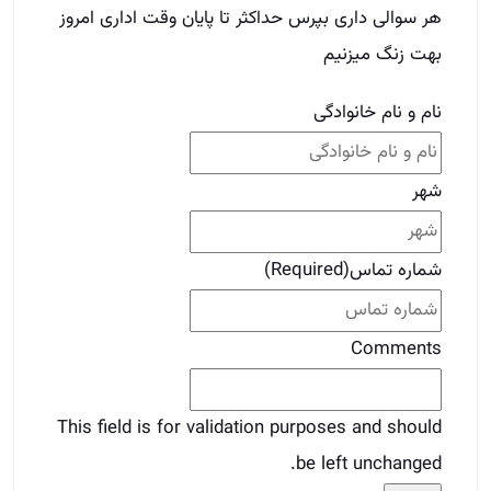
Comments
This field is for validation purposes and should
be left unchanged.
برای دوستات بفرست
قبلی
قبلی
ایده ‌های خلاقانه برای مدیران املاک
بعدی
صفر تا صد پیج اینستاگرامی مشاور املاک
بعدی