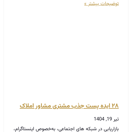
۲۸ ایده پست جذب مشتری مشاور املاک
تیر 19, 1404
بازاریابی در شبکه‌ های اجتماعی، به‌خصوص اینستاگرام،
یکی از مؤثرترین روش‌ های رشد کسب‌ و کار در حوزه
املاک محسوب می‌شود. اما تولید محتوای خلاقانه
توضیحات بیشتر »