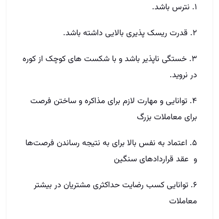
۱. نترس باشد.
۲. قدرت ریسک پذیری بالایی داشته باشد.
۳. خستگی ناپذیر باشد و با شکست های کوچک از کوره
در نروید.
۴. توانایی و مهارت لازم برای مذاکره و ساختن فرصت
برای معاملات بزرگ
۵. اعتماد به نفس بالا برای به نتیجه رساندن فرصت‌ها
و عقد قرارداد‌های سنگین
۶. توانایی کسب رضایت حداکثری مشتریان در بیشتر
معاملات