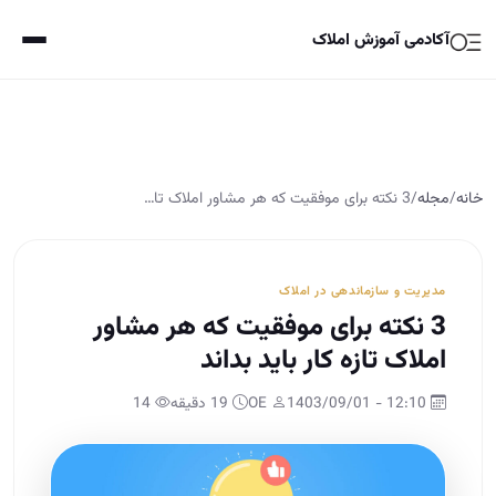
آکادمی آموزش املاک
خانه
/
مجله
/
3 نکته برای موفقیت که هر مشاور املاک تا…
مدیریت و سازماندهی در املاک
3 نکته برای موفقیت که هر مشاور
املاک تازه کار باید بداند
12:10 - 1403/09/01
OE
19 دقیقه
14