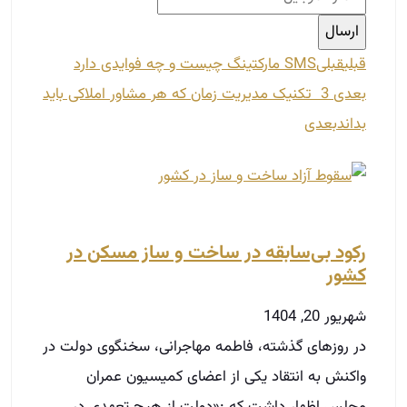
قبلی
قبلی
SMS مارکتینگ چیست و چه فوایدی دارد
بعدی
3 تکنیک مدیریت زمان که هر مشاور املاکی باید
بداند
بعدی
رکود بی‌سابقه در ساخت و ساز مسکن در
کشور
شهریور 20, 1404
در روزهای گذشته، فاطمه مهاجرانی، سخنگوی دولت در
واکنش به انتقاد یکی از اعضای کمیسیون عمران
مجلس اظهار داشت که :«دولت از هیچ تعهدی در