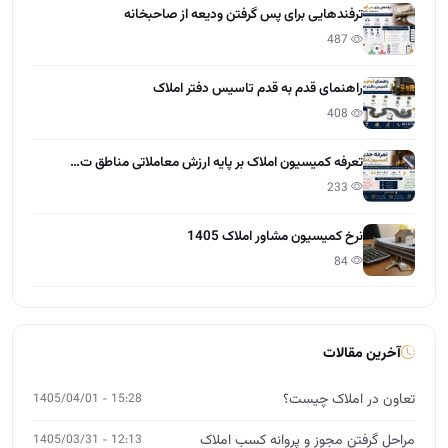
ترفندهایی برای پس گرفتن ودیعه از صاحبخانه
487
راهنمای قدم به قدم تاسیس دفتر املاک
408
تعرفه کمیسیون املاک بر پایه ارزش معاملاتی مناطق ت…
233
نرخ کمیسیون مشاور املاک 1405
84
آخرین مقالات
تعاون در املاک چیست؟
15:28 - 1405/04/01
مراحل گرفتن مجوز و پروانه کسب املاک
12:13 - 1405/03/31