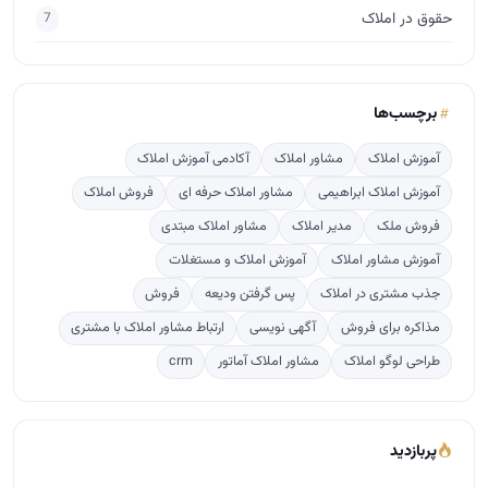
حقوق در املاک
7
برچسب‌ها
آموزش املاک
مشاور املاک
آکادمی آموزش املاک
آموزش املاک ابراهیمی
مشاور املاک حرفه ای
فروش املاک
فروش ملک
مدیر املاک
مشاور املاک مبتدی
آموزش مشاور املاک
آموزش املاک و مستغلات
جذب مشتری در املاک
پس گرفتن ودیعه
فروش
مذاکره برای فروش
آگهی نویسی
ارتباط مشاور املاک با مشتری
طراحی لوگو املاک
مشاور املاک آماتور
crm
پربازدید