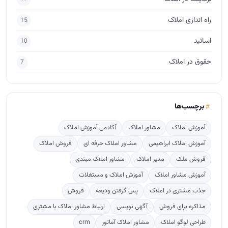
برچسب‌ها
آموزش املاک
مشاور املاک
آکادمی آموزش املاک
آموزش املاک ابراهیمی
مشاور املاک حرفه ای
فروش املاک
فروش ملک
مدیر املاک
مشاور املاک مبتدی
آموزش مشاور املاک
آموزش املاک و مستغلات
جذب مشتری در املاک
پس گرفتن ودیعه
فروش
مذاکره برای فروش
آگهی نویسی
ارتباط مشاور املاک با مشتری
طراحی لوگو املاک
مشاور املاک آماتور
crm
پربازدید
ترفندهایی برای پس گرفتن ودیعه از صاحبخانه
488