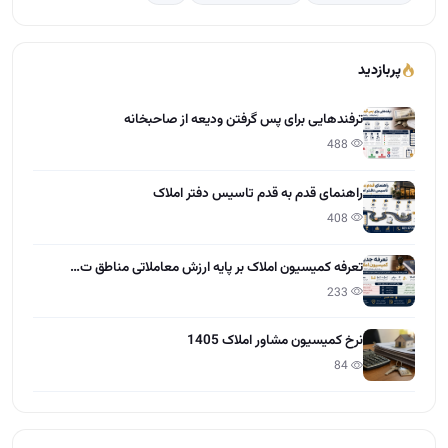
راهنمای قدم به قدم تاسیس دفتر املاک
408
تعرفه کمیسیون املاک بر پایه ارزش معاملاتی مناطق ت…
233
نرخ کمیسیون مشاور املاک 1405
84
آخرین مقالات
تعاون در املاک چیست؟
15:28 - 1405/04/01
مراحل گرفتن مجوز و پروانه کسب املاک
12:13 - 1405/03/31
چطور کمیسیون بیشتر در املاک بگیریم؟
12:55 - 1405/03/30