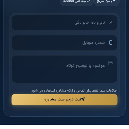
اطلاعات شما فقط برای تماس و ارائه مشاوره استفاده می شود.
ثبت درخواست مشاوره
آکادمی آموزش املاک
شرکت بین‌الملل دانش و بینش ملک امید — اولین آکادمی تخصصی آموزش
املاک در ایران برای توانمندسازی مدیران و مشاورین.