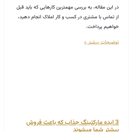
در این مقاله، به بررسی مهمترین کارهایی که باید قبل
از تماس با مشتری در کسب و کار املاک انجام دهید،
خواهیم پرداخت.
توضیحات بیشتر »
3 ایده مارکتینگ جذاب که باعث فروش
بیشتر شما میشوند
دی 11, 1403
در دنیای رقابتی امروز، بازاریابی مؤثر نقش کلیدی در
موفقیت کسب‌وکارها دارد.
با توجه به تغییرات سریع در رفتار مصرف‌کنندگان و